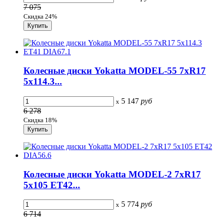
7 075
Скидка 24%
Колесные диски Yokatta MODEL-55 7xR17
5x114.3...
5 147
руб
x
6 278
Скидка 18%
Колесные диски Yokatta MODEL-2 7xR17
5x105 ET42...
5 774
руб
x
6 714