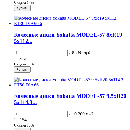
Скидка 14%
Колесные диски Yokatta MODEL-57 8xR19
5x112...
8 268
руб
x
11 812
Скидка 30%
Колесные диски Yokatta MODEL-57 9.5xR20
5x114.3...
10 209
руб
x
12 154
Скидка 16%