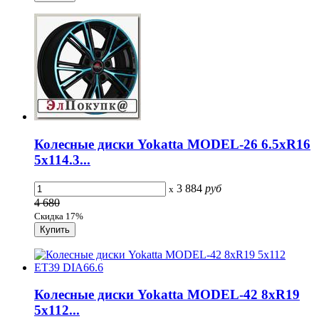
Колесные диски Yokatta MODEL-26 6.5xR16
5x114.3...
3 884
руб
x
4 680
Скидка 17%
Колесные диски Yokatta MODEL-42 8xR19
5x112...