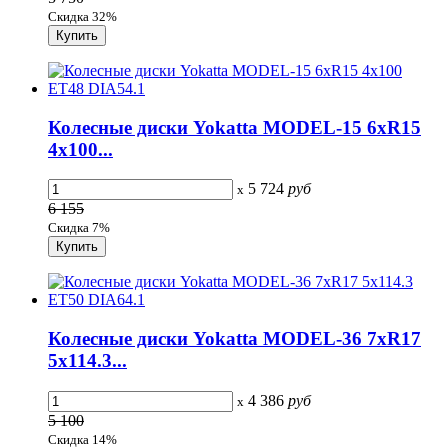
Скидка 32%
Колесные диски Yokatta MODEL-15 6xR15
4x100...
5 724
руб
x
6 155
Скидка 7%
Колесные диски Yokatta MODEL-36 7xR17
5x114.3...
4 386
руб
x
5 100
Скидка 14%