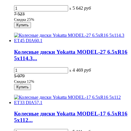
5 642
руб
x
7 523
Скидка 25%
Колесные диски Yokatta MODEL-27 6.5xR16
5x114.3...
4 469
руб
x
5 079
Скидка 12%
Колесные диски Yokatta MODEL-17 6.5xR16
5x112...