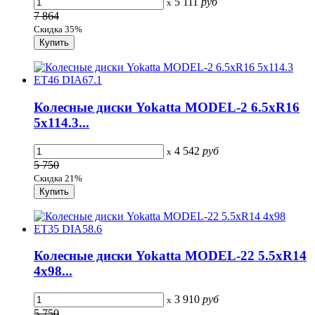
5 111
руб
x
7 864
Скидка 35%
Колесные диски Yokatta MODEL-2 6.5xR16
5x114.3...
4 542
руб
x
5 750
Скидка 21%
Колесные диски Yokatta MODEL-22 5.5xR14
4x98...
3 910
руб
x
5 750