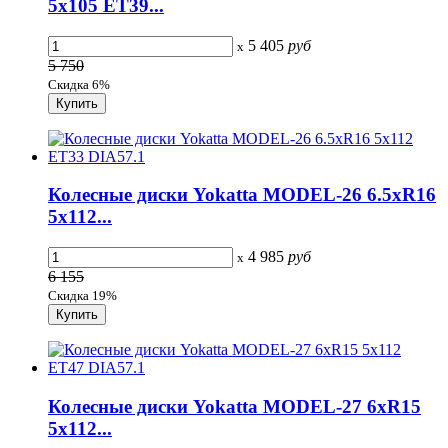
5x105 ET39...
5 405
руб
x
5 750
Скидка 6%
Колесные диски Yokatta MODEL-26 6.5xR16
5x112...
4 985
руб
x
6 155
Скидка 19%
Колесные диски Yokatta MODEL-27 6xR15
5x112...