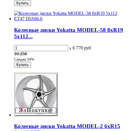
Колесные диски Yokatta MODEL-58 8xR19
5x112...
6 770
руб
x
10 258
Скидка 34%
Колесные диски Yokatta MODEL-2 6xR15