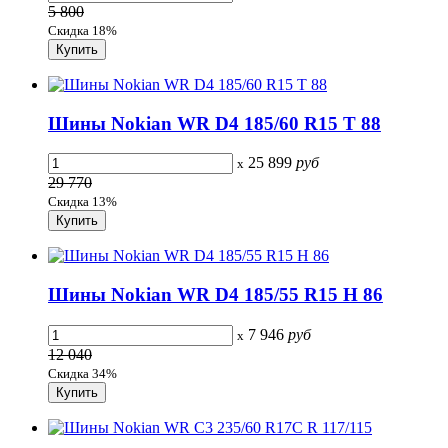
5 800
Скидка 18%
Шины Nokian WR D4 185/60 R15 T 88
25 899
руб
x
29 770
Скидка 13%
Шины Nokian WR D4 185/55 R15 H 86
7 946
руб
x
12 040
Скидка 34%