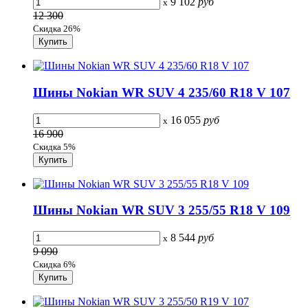
9 102
руб
x
12 300
Скидка 26%
Шины Nokian WR SUV 4 235/60 R18 V 107
16 055
руб
x
16 900
Скидка 5%
Шины Nokian WR SUV 3 255/55 R18 V 109
8 544
руб
x
9 090
Скидка 6%