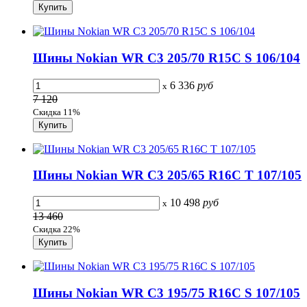
Шины Nokian WR C3 205/70 R15C S 106/104
6 336
руб
x
7 120
Скидка 11%
Шины Nokian WR C3 205/65 R16C T 107/105
10 498
руб
x
13 460
Скидка 22%
Шины Nokian WR C3 195/75 R16C S 107/105