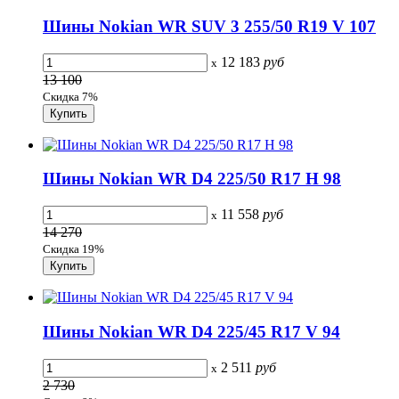
Шины Nokian WR SUV 3 255/50 R19 V 107
12 183
руб
x
13 100
Скидка 7%
Шины Nokian WR D4 225/50 R17 H 98
11 558
руб
x
14 270
Скидка 19%
Шины Nokian WR D4 225/45 R17 V 94
2 511
руб
x
2 730