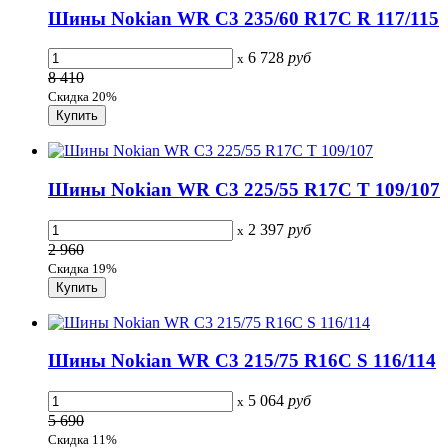
Шины Nokian WR C3 235/60 R17C R 117/115
6 728
руб
x
8 410
Скидка 20%
Шины Nokian WR C3 225/55 R17C T 109/107
2 397
руб
x
2 960
Скидка 19%
Шины Nokian WR C3 215/75 R16C S 116/114
5 064
руб
x
5 690
Скидка 11%