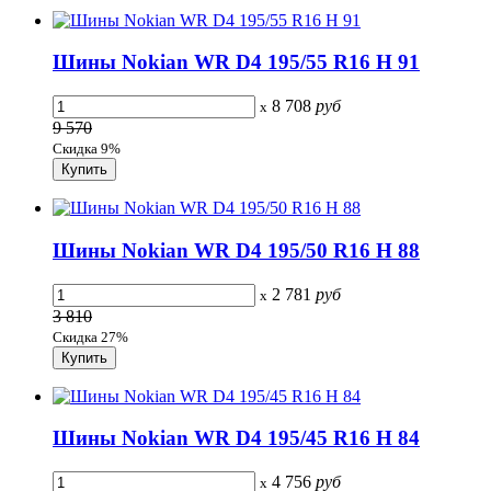
Шины Nokian WR D4 195/55 R16 H 91
8 708
руб
x
9 570
Скидка 9%
Шины Nokian WR D4 195/50 R16 H 88
2 781
руб
x
3 810
Скидка 27%
Шины Nokian WR D4 195/45 R16 H 84
4 756
руб
x