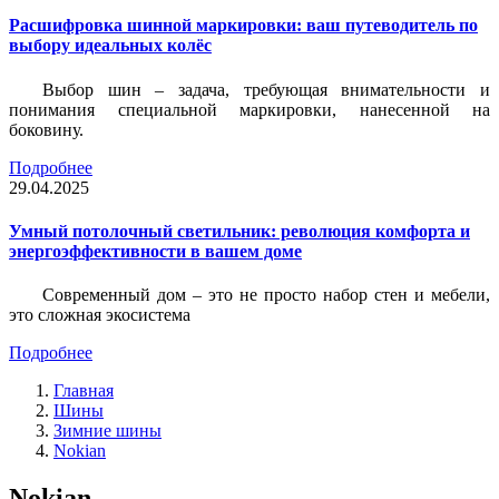
Расшифровка шинной маркировки: ваш путеводитель по
выбору идеальных колёс
Выбор шин – задача, требующая внимательности и
понимания специальной маркировки, нанесенной на
боковину.
Подробнее
29.04.2025
Умный потолочный светильник: революция комфорта и
энергоэффективности в вашем доме
Современный дом – это не просто набор стен и мебели,
это сложная экосистема
Подробнее
Главная
Шины
Зимние шины
Nokian
Nokian