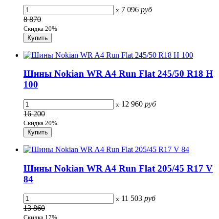
7 096
руб
x
8 870
Скидка 20%
Шины Nokian WR A4 Run Flat 245/50 R18 H
100
12 960
руб
x
16 200
Скидка 20%
Шины Nokian WR A4 Run Flat 205/45 R17 V
84
11 503
руб
x
13 860
Скидка 17%