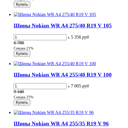
Шины Nokian WR A4 275/40 R19 V 105
5 356
руб
x
6 780
Скидка 21%
Шины Nokian WR A4 255/40 R19 V 100
7 005
руб
x
9 340
Скидка 25%
Шины Nokian WR A4 255/35 R19 V 96