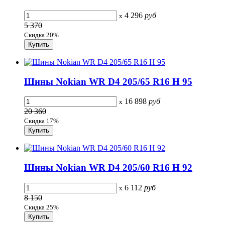
4 296
руб
x
5 370
Скидка 20%
Шины Nokian WR D4 205/65 R16 H 95
16 898
руб
x
20 360
Скидка 17%
Шины Nokian WR D4 205/60 R16 H 92
6 112
руб
x
8 150
Скидка 25%