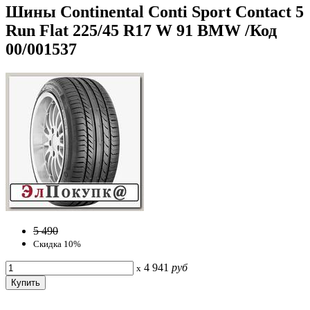
Шины Continental Conti Sport Contact 5
Run Flat 225/45 R17 W 91 BMW /Код
00/001537
5 490
Скидка 10%
4 941
руб
x