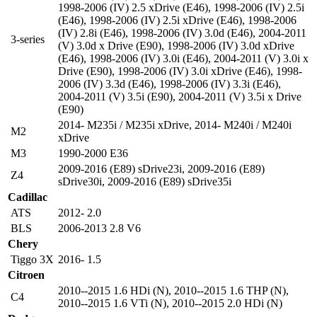
1998-2006 (IV) 2.5 xDrive (E46)
,
1998-2006 (IV) 2.5i
(E46)
,
1998-2006 (IV) 2.5i xDrive (E46)
,
1998-2006
(IV) 2.8i (E46)
,
1998-2006 (IV) 3.0d (E46)
,
2004-2011
3-series
(V) 3.0d x Drive (E90)
,
1998-2006 (IV) 3.0d xDrive
(E46)
,
1998-2006 (IV) 3.0i (E46)
,
2004-2011 (V) 3.0i x
Drive (E90)
,
1998-2006 (IV) 3.0i xDrive (E46)
,
1998-
2006 (IV) 3.3d (E46)
,
1998-2006 (IV) 3.3i (E46)
,
2004-2011 (V) 3.5i (E90)
,
2004-2011 (V) 3.5i x Drive
(E90)
2014- M235i / M235i xDrive
,
2014- M240i / M240i
M2
xDrive
M3
1990-2000 E36
2009-2016 (E89) sDrive23i
,
2009-2016 (E89)
Z4
sDrive30i
,
2009-2016 (E89) sDrive35i
Cadillac
ATS
2012- 2.0
BLS
2006-2013 2.8 V6
Chery
Tiggo 3X
2016- 1.5
Citroen
2010--2015 1.6 HDi (N)
,
2010--2015 1.6 THP (N)
,
C4
2010--2015 1.6 VTi (N)
,
2010--2015 2.0 HDi (N)