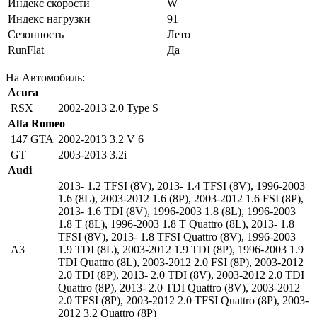
Индекс скорости
W
Индекс нагрузки
91
Сезонность
Лето
RunFlat
Да
На Автомобиль:
Acura
RSX
2002-2013 2.0 Type S
Alfa Romeo
147 GTA
2002-2013 3.2 V 6
GT
2003-2013 3.2i
Audi
2013- 1.2 TFSI (8V)
,
2013- 1.4 TFSI (8V)
,
1996-2003
1.6 (8L)
,
2003-2012 1.6 (8P)
,
2003-2012 1.6 FSI (8P)
,
2013- 1.6 TDI (8V)
,
1996-2003 1.8 (8L)
,
1996-2003
1.8 T (8L)
,
1996-2003 1.8 T Quattro (8L)
,
2013- 1.8
TFSI (8V)
,
2013- 1.8 TFSI Quattro (8V)
,
1996-2003
A3
1.9 TDI (8L)
,
2003-2012 1.9 TDI (8P)
,
1996-2003 1.9
TDI Quattro (8L)
,
2003-2012 2.0 FSI (8P)
,
2003-2012
2.0 TDI (8P)
,
2013- 2.0 TDI (8V)
,
2003-2012 2.0 TDI
Quattro (8P)
,
2013- 2.0 TDI Quattro (8V)
,
2003-2012
2.0 TFSI (8P)
,
2003-2012 2.0 TFSI Quattro (8P)
,
2003-
2012 3.2 Quattro (8P)