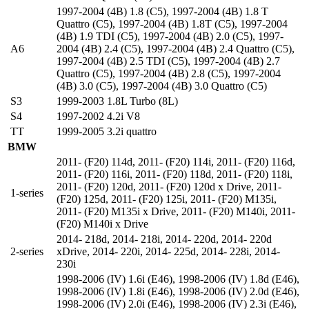
1997-2004 (4B) 1.8 (C5)
,
1997-2004 (4B) 1.8 T
Quattro (C5)
,
1997-2004 (4B) 1.8T (C5)
,
1997-2004
(4B) 1.9 TDI (C5)
,
1997-2004 (4B) 2.0 (C5)
,
1997-
A6
2004 (4B) 2.4 (C5)
,
1997-2004 (4B) 2.4 Quattro (C5)
,
1997-2004 (4B) 2.5 TDI (C5)
,
1997-2004 (4B) 2.7
Quattro (C5)
,
1997-2004 (4B) 2.8 (C5)
,
1997-2004
(4B) 3.0 (C5)
,
1997-2004 (4B) 3.0 Quattro (C5)
S3
1999-2003 1.8L Turbo (8L)
S4
1997-2002 4.2i V8
TT
1999-2005 3.2i quattro
BMW
2011- (F20) 114d
,
2011- (F20) 114i
,
2011- (F20) 116d
,
2011- (F20) 116i
,
2011- (F20) 118d
,
2011- (F20) 118i
,
2011- (F20) 120d
,
2011- (F20) 120d x Drive
,
2011-
1-series
(F20) 125d
,
2011- (F20) 125i
,
2011- (F20) M135i
,
2011- (F20) M135i x Drive
,
2011- (F20) M140i
,
2011-
(F20) M140i x Drive
2014- 218d
,
2014- 218i
,
2014- 220d
,
2014- 220d
2-series
xDrive
,
2014- 220i
,
2014- 225d
,
2014- 228i
,
2014-
230i
1998-2006 (IV) 1.6i (E46)
,
1998-2006 (IV) 1.8d (E46)
,
1998-2006 (IV) 1.8i (E46)
,
1998-2006 (IV) 2.0d (E46)
,
1998-2006 (IV) 2.0i (E46)
,
1998-2006 (IV) 2.3i (E46)
,