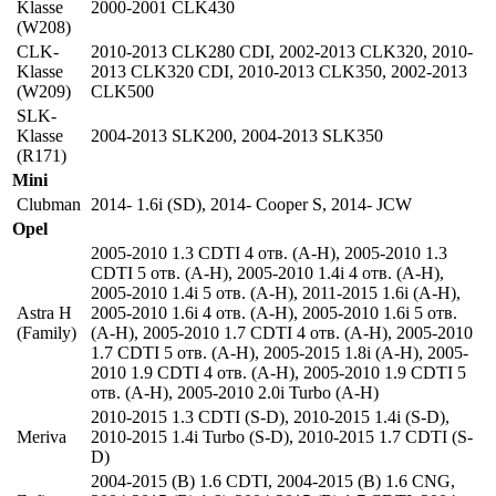
Klasse
2000-2001 CLK430
(W208)
CLK-
2010-2013 CLK280 CDI
,
2002-2013 CLK320
,
2010-
Klasse
2013 CLK320 CDI
,
2010-2013 CLK350
,
2002-2013
(W209)
CLK500
SLK-
Klasse
2004-2013 SLK200
,
2004-2013 SLK350
(R171)
Mini
Clubman
2014- 1.6i (SD)
,
2014- Cooper S
,
2014- JCW
Opel
2005-2010 1.3 CDTI 4 отв. (A-H)
,
2005-2010 1.3
CDTI 5 отв. (A-H)
,
2005-2010 1.4i 4 отв. (A-H)
,
2005-2010 1.4i 5 отв. (A-H)
,
2011-2015 1.6i (A-H)
,
Astra H
2005-2010 1.6i 4 отв. (A-H)
,
2005-2010 1.6i 5 отв.
(Family)
(A-H)
,
2005-2010 1.7 CDTI 4 отв. (A-H)
,
2005-2010
1.7 CDTI 5 отв. (A-H)
,
2005-2015 1.8i (A-H)
,
2005-
2010 1.9 CDTI 4 отв. (A-H)
,
2005-2010 1.9 CDTI 5
отв. (A-H)
,
2005-2010 2.0i Turbo (A-H)
2010-2015 1.3 CDTI (S-D)
,
2010-2015 1.4i (S-D)
,
Meriva
2010-2015 1.4i Turbo (S-D)
,
2010-2015 1.7 CDTI (S-
D)
2004-2015 (B) 1.6 CDTI
,
2004-2015 (B) 1.6 CNG
,