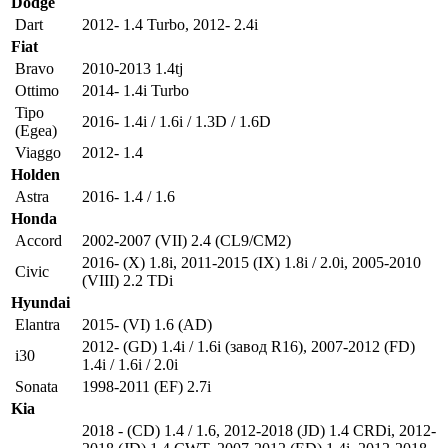
Dodge
Dart
2012- 1.4 Turbo
,
2012- 2.4i
Fiat
Bravo
2010-2013 1.4tj
Ottimo
2014- 1.4i Turbo
Tipo
2016- 1.4i / 1.6i / 1.3D / 1.6D
(Egea)
Viaggo
2012- 1.4
Holden
Astra
2016- 1.4 / 1.6
Honda
Accord
2002-2007 (VII) 2.4 (CL9/CM2)
2016- (X) 1.8i
,
2011-2015 (IX) 1.8i / 2.0i
,
2005-2010
Civic
(VIII) 2.2 TDi
Hyundai
Elantra
2015- (VI) 1.6 (AD)
2012- (GD) 1.4i / 1.6i (завод R16)
,
2007-2012 (FD)
i30
1.4i / 1.6i / 2.0i
Sonata
1998-2011 (EF) 2.7i
Kia
2018 - (CD) 1.4 / 1.6
,
2012-2018 (JD) 1.4 CRDi
,
2012-