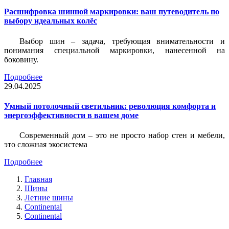
Расшифровка шинной маркировки: ваш путеводитель по
выбору идеальных колёс
Выбор шин – задача, требующая внимательности и
понимания специальной маркировки, нанесенной на
боковину.
Подробнее
29.04.2025
Умный потолочный светильник: революция комфорта и
энергоэффективности в вашем доме
Современный дом – это не просто набор стен и мебели,
это сложная экосистема
Подробнее
Главная
Шины
Летние шины
Continental
Continental