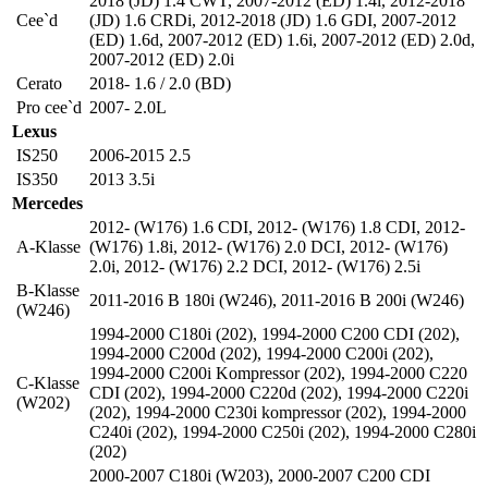
2018 (JD) 1.4 CWT
,
2007-2012 (ED) 1.4i
,
2012-2018
Cee`d
(JD) 1.6 CRDi
,
2012-2018 (JD) 1.6 GDI
,
2007-2012
(ED) 1.6d
,
2007-2012 (ED) 1.6i
,
2007-2012 (ED) 2.0d
,
2007-2012 (ED) 2.0i
Cerato
2018- 1.6 / 2.0 (BD)
Pro cee`d
2007- 2.0L
Lexus
IS250
2006-2015 2.5
IS350
2013 3.5i
Mercedes
2012- (W176) 1.6 CDI
,
2012- (W176) 1.8 CDI
,
2012-
A-Klasse
(W176) 1.8i
,
2012- (W176) 2.0 DCI
,
2012- (W176)
2.0i
,
2012- (W176) 2.2 DCI
,
2012- (W176) 2.5i
B-Klasse
2011-2016 B 180i (W246)
,
2011-2016 B 200i (W246)
(W246)
1994-2000 C180i (202)
,
1994-2000 C200 CDI (202)
,
1994-2000 C200d (202)
,
1994-2000 C200i (202)
,
1994-2000 C200i Kompressor (202)
,
1994-2000 C220
C-Klasse
CDI (202)
,
1994-2000 C220d (202)
,
1994-2000 C220i
(W202)
(202)
,
1994-2000 C230i kompressor (202)
,
1994-2000
C240i (202)
,
1994-2000 C250i (202)
,
1994-2000 C280i
(202)
2000-2007 C180i (W203)
,
2000-2007 C200 CDI