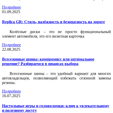
Подробнее
01.09.2025
Replica GR: Стиль, надёжность и безопасность на дороге
Колёсные диски – это не просто функциональный
элемент автомобиля, это его визитная карточка
Подробнее
22.08.2025
Всесезонные шины: компромисс или оптимальное
решение? Разбираемся в нюансах выбора
Всесезонные шины – это удобный вариант для многих
автовладельцев, позволяющий избежать сезонной замены
резины.
Подробнее
16.07.2025
Настольные игры и головоломки: ключ к увлекательному
и полезному досугу