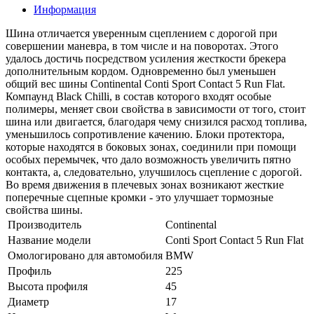
Информация
Шина отличается уверенным сцеплением с дорогой при
совершении маневра, в том числе и на поворотах. Этого
удалось достичь посредством усиления жесткости брекера
дополнительным кордом. Одновременно был уменьшен
общий вес шины Continental Conti Sport Contact 5 Run Flat.
Компаунд Black Chilli, в состав которого входят особые
полимеры, меняет свои свойства в зависимости от того, стоит
шина или двигается, благодаря чему снизился расход топлива,
уменьшилось сопротивление качению. Блоки протектора,
которые находятся в боковых зонах, соединили при помощи
особых перемычек, что дало возможность увеличить пятно
контакта, а, следовательно, улучшилось сцепление с дорогой.
Во время движения в плечевых зонах возникают жесткие
поперечные сцепные кромки - это улучшает тормозные
свойства шины.
Производитель
Continental
Название модели
Conti Sport Contact 5 Run Flat
Омологировано для автомобиля
BMW
Профиль
225
Высота профиля
45
Диаметр
17