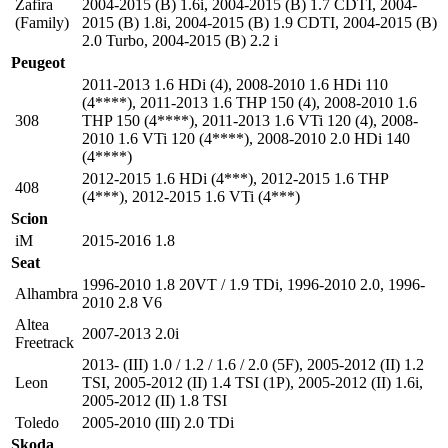
Zafira
2004-2015 (B) 1.6i
,
2004-2015 (B) 1.7 CDTI
,
2004-
(Family)
2015 (B) 1.8i
,
2004-2015 (B) 1.9 CDTI
,
2004-2015 (B)
2.0 Turbo
,
2004-2015 (B) 2.2 i
Peugeot
2011-2013 1.6 HDi (4)
,
2008-2010 1.6 HDi 110
(4****)
,
2011-2013 1.6 THP 150 (4)
,
2008-2010 1.6
308
THP 150 (4****)
,
2011-2013 1.6 VTi 120 (4)
,
2008-
2010 1.6 VTi 120 (4****)
,
2008-2010 2.0 HDi 140
(4****)
2012-2015 1.6 HDi (4***)
,
2012-2015 1.6 THP
408
(4***)
,
2012-2015 1.6 VTi (4***)
Scion
iM
2015-2016 1.8
Seat
1996-2010 1.8 20VT / 1.9 TDi
,
1996-2010 2.0
,
1996-
Alhambra
2010 2.8 V6
Altea
2007-2013 2.0i
Freetrack
2013- (III) 1.0 / 1.2 / 1.6 / 2.0 (5F)
,
2005-2012 (II) 1.2
Leon
TSI
,
2005-2012 (II) 1.4 TSI (1P)
,
2005-2012 (II) 1.6i
,
2005-2012 (II) 1.8 TSI
Toledo
2005-2010 (III) 2.0 TDi
Skoda