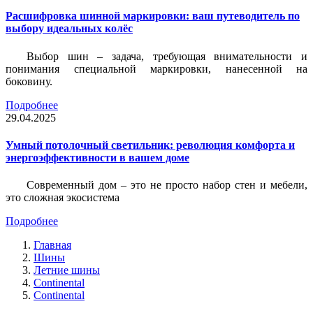
Расшифровка шинной маркировки: ваш путеводитель по
выбору идеальных колёс
Выбор шин – задача, требующая внимательности и
понимания специальной маркировки, нанесенной на
боковину.
Подробнее
29.04.2025
Умный потолочный светильник: революция комфорта и
энергоэффективности в вашем доме
Современный дом – это не просто набор стен и мебели,
это сложная экосистема
Подробнее
Главная
Шины
Летние шины
Continental
Continental