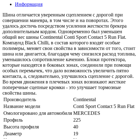
Информация
Шина отличается уверенным сцеплением с дорогой при
совершении маневра, в том числе и на поворотах. Этого
удалось достичь посредством усиления жесткости брекера
дополнительным кордом. Одновременно был уменьшен
общий вес шины Continental Conti Sport Contact 5 Run Flat.
Компаунд Black Chilli, в состав которого входят особые
полимеры, меняет свои свойства в зависимости от того, стоит
шина или двигается, благодаря чему снизился расход топлива,
уменьшилось сопротивление качению. Блоки протектора,
которые находятся в боковых зонах, соединили при помощи
особых перемычек, что дало возможность увеличить пятно
контакта, а, следовательно, улучшилось сцепление с дорогой.
Во время движения в плечевых зонах возникают жесткие
поперечные сцепные кромки - это улучшает тормозные
свойства шины.
Производитель
Continental
Название модели
Conti Sport Contact 5 Run Flat
Омологировано для автомобиля
MERCEDES
Профиль
225
Высота профиля
40
Диаметр
19