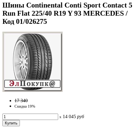
Шины Continental Conti Sport Contact 5
Run Flat 225/40 R19 Y 93 MERCEDES /
Код 01/026275
17 340
Скидка 19%
14 045
руб
x