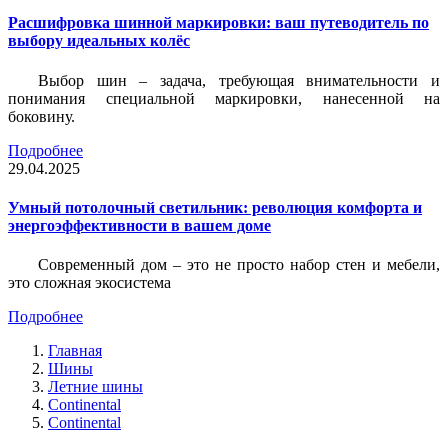
Расшифровка шинной маркировки: ваш путеводитель по
выбору идеальных колёс
Выбор шин – задача, требующая внимательности и
понимания специальной маркировки, нанесенной на
боковину.
Подробнее
29.04.2025
Умный потолочный светильник: революция комфорта и
энергоэффективности в вашем доме
Современный дом – это не просто набор стен и мебели,
это сложная экосистема
Подробнее
Главная
Шины
Летние шины
Continental
Continental