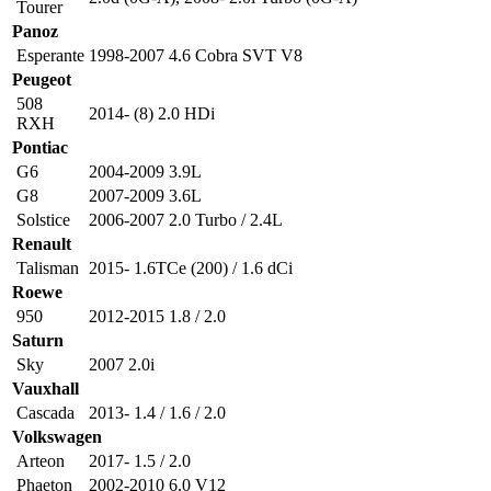
Tourer
Panoz
Esperante
1998-2007 4.6 Cobra SVT V8
Peugeot
508
2014- (8) 2.0 HDi
RXH
Pontiac
G6
2004-2009 3.9L
G8
2007-2009 3.6L
Solstice
2006-2007 2.0 Turbo / 2.4L
Renault
Talisman
2015- 1.6TCe (200) / 1.6 dCi
Roewe
950
2012-2015 1.8 / 2.0
Saturn
Sky
2007 2.0i
Vauxhall
Cascada
2013- 1.4 / 1.6 / 2.0
Volkswagen
Arteon
2017- 1.5 / 2.0
Phaeton
2002-2010 6.0 V12