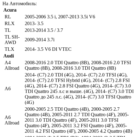
На Автомобиль:
Acura
RL
2005-2006 3.5 i
,
2007-2013 3.5i V6
RLX
2013- 3.5
TL
2013-2014 3.5 / 3.7
TL SH-
2009-2014 3.7i
AWD
TLX
2014- 3.5 V6 DI VTEC
Audi
A4
2008-2016 2.0 TDI Quattro (8B)
,
2008-2016 2.0 TFSI
Allroad
Quattro (8B)
,
2008-2016 3.0 TDI Quattro (8B)
2014- (C7) 2.0 TDI (4G)
,
2014- (C7) 2.0 TFSI (4G)
,
2014- (C7) 2.0 TFSI Hybrid (4G)
,
2014- (C7) 2.8 FSI
(4G)
,
2014- (C7) 2.8 FSI Quattro (4G)
,
2014- (C7) 3.0
A6
TDI Quattro 245 л.с и выше. (4G)
,
2014- (C7) 3.0 TDI
Quattro до 245 л.с. (4G)
,
2014- (C7) 3.0 TFSI Quattro
(4G)
2000-2005 2.5 TDI Quattro (4B)
,
2000-2005 2.7
Quattro (4B)
,
2005-2011 2.7 TDI Quattro (4F)
,
2005-
A6
2011 3.0 TDI Quattro (4F)
,
2005-2011 3.0 TFSI
Allroad
Quattro (4F)
,
2005-2011 3.2 FSI Quattro (4F)
,
2005-
2011 4.2 FSI Quattro (4F)
,
2000-2005 4.2 Quattro (4B)