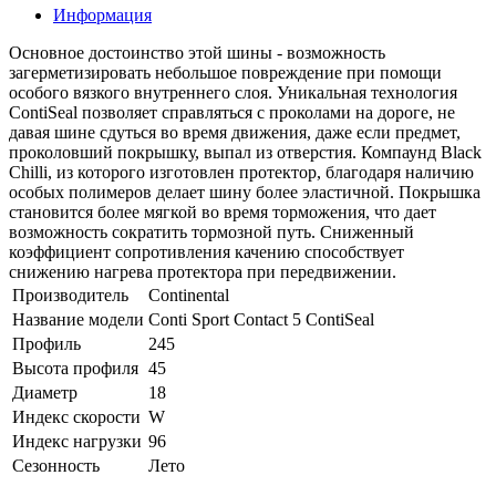
Информация
Основное достоинство этой шины - возможность
загерметизировать небольшое повреждение при помощи
особого вязкого внутреннего слоя. Уникальная технология
ContiSeal позволяет справляться с проколами на дороге, не
давая шине сдуться во время движения, даже если предмет,
проколовший покрышку, выпал из отверстия. Компаунд Black
Chilli, из которого изготовлен протектор, благодаря наличию
особых полимеров делает шину более эластичной. Покрышка
становится более мягкой во время торможения, что дает
возможность сократить тормозной путь. Сниженный
коэффициент сопротивления качению способствует
снижению нагрева протектора при передвижении.
Производитель
Continental
Название модели
Conti Sport Contact 5 ContiSeal
Профиль
245
Высота профиля
45
Диаметр
18
Индекс скорости
W
Индекс нагрузки
96
Сезонность
Лето