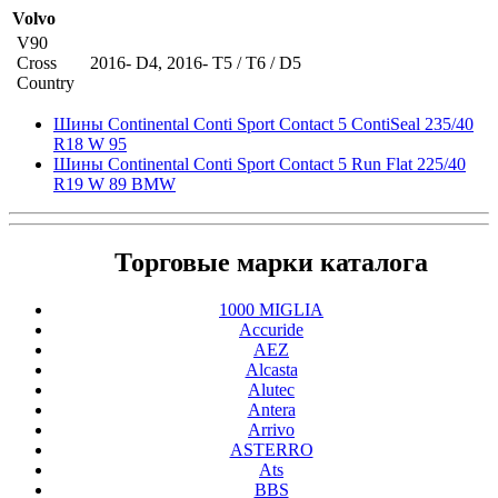
Volvo
V90
Cross
2016- D4
,
2016- T5 / T6 / D5
Country
Шины Continental Conti Sport Contact 5 ContiSeal 235/40
R18 W 95
Шины Continental Conti Sport Contact 5 Run Flat 225/40
R19 W 89 BMW
Торговые марки каталога
1000 MIGLIA
Accuride
AEZ
Alcasta
Alutec
Antera
Arrivo
ASTERRO
Ats
BBS