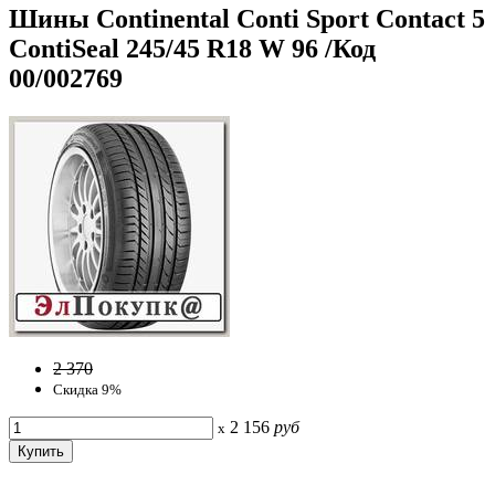
Шины Continental Conti Sport Contact 5
ContiSeal 245/45 R18 W 96 /Код
00/002769
2 370
Скидка 9%
2 156
руб
x