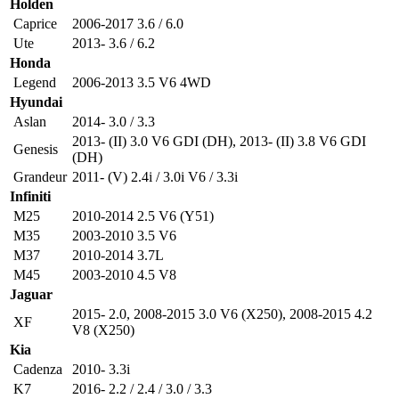
Holden
Caprice
2006-2017 3.6 / 6.0
Ute
2013- 3.6 / 6.2
Honda
Legend
2006-2013 3.5 V6 4WD
Hyundai
Aslan
2014- 3.0 / 3.3
2013- (II) 3.0 V6 GDI (DH)
,
2013- (II) 3.8 V6 GDI
Genesis
(DH)
Grandeur
2011- (V) 2.4i / 3.0i V6 / 3.3i
Infiniti
M25
2010-2014 2.5 V6 (Y51)
M35
2003-2010 3.5 V6
M37
2010-2014 3.7L
M45
2003-2010 4.5 V8
Jaguar
2015- 2.0
,
2008-2015 3.0 V6 (X250)
,
2008-2015 4.2
XF
V8 (X250)
Kia
Cadenza
2010- 3.3i
K7
2016- 2.2 / 2.4 / 3.0 / 3.3