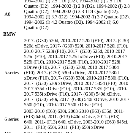
1994-2002 (I) 2.5 TDI (D2)
,
1994-2002 (I) 2.5 TDI
Quattro (D2)
,
1994-2002 (I) 2.8 (D2)
,
1994-2002 (I) 2.8
Quattro (D2)
,
1994-2002 (I) 3.3 TDI Quattro(D2)
,
A8
1994-2002 (I) 3.7 (D2)
,
1994-2002 (I) 3.7 Quattro (D2)
,
1994-2002 (I) 4.2 Quattro (D2)
,
1994-2002 (I) 6.0
Quattro (D2)
BMW
2017- (G30) 520d
,
2010-2017 520d (F10)
,
2017- (G30)
520d xDrive
,
2017- (G30) 520i
,
2010-2017 520i (F10)
,
2010-2017 523i (F10)
,
2017- (G30) 525d
,
2010-2017
525d (F10)
,
2010-2017 525d xDrive (F10)
,
2010-2017
525i (F10)
,
2010-2017 528i (F10)
,
2010-2017 528i
xDrive (F10)
,
2017- (G30) 530d
,
2010-2017 530d
5-series
(F10)
,
2017- (G30) 530d xDrive
,
2010-2017 530d
xDrive (F10)
,
2017- (G30) 530i
,
2010-2017 530i (F10)
,
2017- (G30) 530i xDrive
,
2010-2017 535d (F10)
,
2010-
2017 535d xDrive (F10)
,
2010-2017 535i (F10)
,
2010-
2017 535i xDrive (F10)
,
2017- (G30) 540d xDrive
,
2017- (G30) 540i
,
2017- (G30) 540i xDrive
,
2010-2017
550i (F10)
,
2010-2017 550i xDrive (F10)
2003-2010 (E63) 630i
,
2003-2010 (E63) 635d
,
2011-
(F13) 640d
,
2011- (F13) 640d xDrive
,
2011- (F13)
6-series
640i
,
2011- (F13) 640i xDrive
,
2003-2010 (E63) 645ci
,
2011- (F13) 650i
,
2011- (F13) 650i xDrive