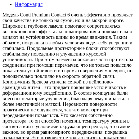
Информация
Модель Conti Premium Contact 6 очень эффективно проявляет
свои качества не только на сухой, но и на мокрой дороге.
Широкие и глубокие ламели помогают сопротивляться
возникновению эффекта аквапланирования и положительно
влияют на устойчивость шины во время движения. Таким
образом, покрышка в любых условиях ведет себя уверенно и
стабильно. Продольные протекторные блоки способствуют
стабильному поведению и улучшению курсовой
устойчивости. При этом элементы боковой части протектора
соединены при помощи перемычек, что не только повысило
показатели устойчивости во время совершения маневров, но
положительно повлияло на скорость обратной связи.
Конструкция брекера усилена сеткой из нейлоново-
арамидных нитей - это придает покрышке устойчивость к
деформационному воздействию. В состав компаунда были
внесены некоторые улучшения, благодаря чему шина стала
более эластичной и мягкой. Неровности поверхности
практически не ощущаются, так что комфорт при
передвижении повысился. Что касается собственно
протектора, то он способен изменять температуру резины в
соответствии с условиями окружающей среды, и, что самое
важное, во время равномерного передвижения, покрышка
охлаждается. Это позволяет не только снизить показатели