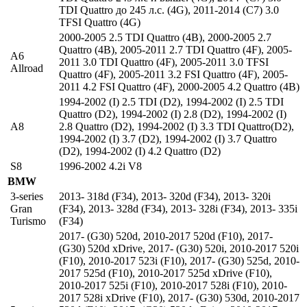
TDI Quattro до 245 л.с. (4G)
,
2011-2014 (C7) 3.0
TFSI Quattro (4G)
2000-2005 2.5 TDI Quattro (4B)
,
2000-2005 2.7
Quattro (4B)
,
2005-2011 2.7 TDI Quattro (4F)
,
2005-
A6
2011 3.0 TDI Quattro (4F)
,
2005-2011 3.0 TFSI
Allroad
Quattro (4F)
,
2005-2011 3.2 FSI Quattro (4F)
,
2005-
2011 4.2 FSI Quattro (4F)
,
2000-2005 4.2 Quattro (4B)
1994-2002 (I) 2.5 TDI (D2)
,
1994-2002 (I) 2.5 TDI
Quattro (D2)
,
1994-2002 (I) 2.8 (D2)
,
1994-2002 (I)
A8
2.8 Quattro (D2)
,
1994-2002 (I) 3.3 TDI Quattro(D2)
,
1994-2002 (I) 3.7 (D2)
,
1994-2002 (I) 3.7 Quattro
(D2)
,
1994-2002 (I) 4.2 Quattro (D2)
S8
1996-2002 4.2i V8
BMW
3-series
2013- 318d (F34)
,
2013- 320d (F34)
,
2013- 320i
Gran
(F34)
,
2013- 328d (F34)
,
2013- 328i (F34)
,
2013- 335i
Turismo
(F34)
2017- (G30) 520d
,
2010-2017 520d (F10)
,
2017-
(G30) 520d xDrive
,
2017- (G30) 520i
,
2010-2017 520i
(F10)
,
2010-2017 523i (F10)
,
2017- (G30) 525d
,
2010-
2017 525d (F10)
,
2010-2017 525d xDrive (F10)
,
2010-2017 525i (F10)
,
2010-2017 528i (F10)
,
2010-
2017 528i xDrive (F10)
,
2017- (G30) 530d
,
2010-2017