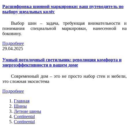
Расшифровка шинной маркировки: ваш путеводитель по
выбору идеальных колёс
Выбор шин – задача, требующая внимательности и
понимания специальной маркировки, нанесенной на
боковину.
Подробнее
29.04.2025
Умный потолочный светильник: революция комфорта и
энергоэффективности в вашем доме
Современный дом – это не просто набор стен и мебели,
это сложная экосистема
Подробнее
Главная
Шины
Летние шины
Continental
Continental