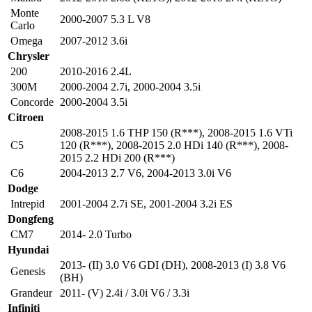
Monte
2000-2007 5.3 L V8
Carlo
Omega
2007-2012 3.6i
Chrysler
200
2010-2016 2.4L
300M
2000-2004 2.7i
,
2000-2004 3.5i
Concorde
2000-2004 3.5i
Citroen
2008-2015 1.6 THP 150 (R***)
,
2008-2015 1.6 VTi
C5
120 (R***)
,
2008-2015 2.0 HDi 140 (R***)
,
2008-
2015 2.2 HDi 200 (R***)
C6
2004-2013 2.7 V6
,
2004-2013 3.0i V6
Dodge
Intrepid
2001-2004 2.7i SE
,
2001-2004 3.2i ES
Dongfeng
CM7
2014- 2.0 Turbo
Hyundai
2013- (II) 3.0 V6 GDI (DH)
,
2008-2013 (I) 3.8 V6
Genesis
(BH)
Grandeur
2011- (V) 2.4i / 3.0i V6 / 3.3i
Infiniti