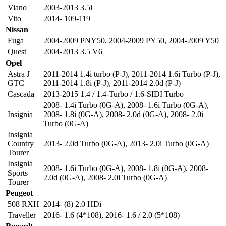
Viano
2003-2013 3.5i
Vito
2014- 109-119
Nissan
Fuga
2004-2009 PNY50
,
2004-2009 PY50
,
2004-2009 Y50
Quest
2004-2013 3.5 V6
Opel
Astra J
2011-2014 1.4i turbo (P-J)
,
2011-2014 1.6i Turbo (P-J)
,
GTC
2011-2014 1.8i (P-J)
,
2011-2014 2.0d (P-J)
Cascada
2013-2015 1.4 / 1.4-Turbo / 1.6-SIDI Turbo
2008- 1.4i Turbo (0G-A)
,
2008- 1.6i Turbo (0G-A)
,
Insignia
2008- 1.8i (0G-A)
,
2008- 2.0d (0G-A)
,
2008- 2.0i
Turbo (0G-A)
Insignia
Country
2013- 2.0d Turbo (0G-A)
,
2013- 2.0i Turbo (0G-A)
Tourer
Insignia
2008- 1.6i Turbo (0G-A)
,
2008- 1.8i (0G-A)
,
2008-
Sports
2.0d (0G-A)
,
2008- 2.0i Turbo (0G-A)
Tourer
Peugeot
508 RXH
2014- (8) 2.0 HDi
Traveller
2016- 1.6 (4*108)
,
2016- 1.6 / 2.0 (5*108)