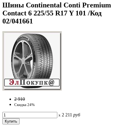
Шины Continental Conti Premium
Contact 6 225/55 R17 Y 101 /Код
02/041661
2 910
Скидка 24%
2 211
руб
x