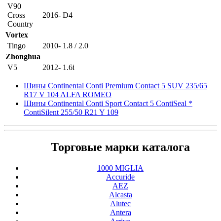
V90
Cross
2016- D4
Country
Vortex
Tingo
2010- 1.8 / 2.0
Zhonghua
V5
2012- 1.6i
Шины Continental Conti Premium Contact 5 SUV 235/65
R17 V 104 ALFA ROMEO
Шины Continental Conti Sport Contact 5 ContiSeal *
ContiSilent 255/50 R21 Y 109
Торговые марки каталога
1000 MIGLIA
Accuride
AEZ
Alcasta
Alutec
Antera