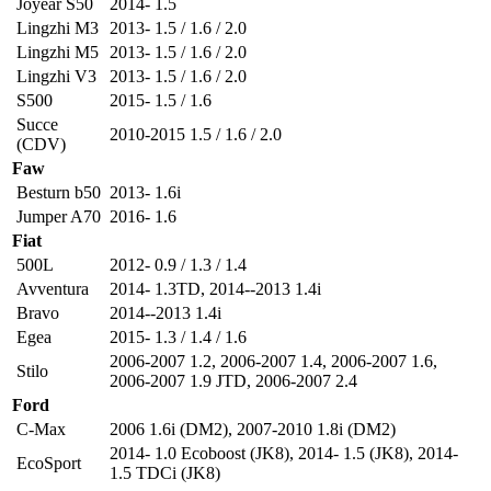
Joyear S50
2014- 1.5
Lingzhi M3
2013- 1.5 / 1.6 / 2.0
Lingzhi M5
2013- 1.5 / 1.6 / 2.0
Lingzhi V3
2013- 1.5 / 1.6 / 2.0
S500
2015- 1.5 / 1.6
Succe
2010-2015 1.5 / 1.6 / 2.0
(CDV)
Faw
Besturn b50
2013- 1.6i
Jumper A70
2016- 1.6
Fiat
500L
2012- 0.9 / 1.3 / 1.4
Avventura
2014- 1.3TD
,
2014--2013 1.4i
Bravo
2014--2013 1.4i
Egea
2015- 1.3 / 1.4 / 1.6
2006-2007 1.2
,
2006-2007 1.4
,
2006-2007 1.6
,
Stilo
2006-2007 1.9 JTD
,
2006-2007 2.4
Ford
C-Max
2006 1.6i (DM2)
,
2007-2010 1.8i (DM2)
2014- 1.0 Ecoboost (JK8)
,
2014- 1.5 (JK8)
,
2014-
EcoSport
1.5 TDCi (JK8)