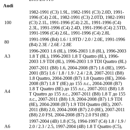
Audi
1982-1991 (C3) 1.9L
,
1982-1991 (C3) 2.0D
,
1991-
1996 (C4) 2.0L
,
1982-1991 (C3) 2.0TD
,
1982-1991
100
(C3) 2.1L
,
1991-1996 (C4) 2.2L
,
1991-1996 (C4)
2.3L
,
1991-1996 (C4) 2.4D
,
1991-1996 (C4) 2.5TD
,
1991-1996 (C4) 2.6L
,
1991-1996 (C4) 2.8L
1991-1996 (B4) 1.6 / 1.9TD / 2.0 / 2.0E
,
1991-1996
80
(B4) 2.3E / 2.6E / 2.8E
1996-2003 1.6 (8L)
,
1996-2003 1.8 (8L)
,
1996-2003
A3
1.8 T (8L)
,
1996-2003 1.8 T Quattro (8L)
,
1996-
2003 1.9 TDI (8L)
,
1996-2003 1.9 TDI Quattro (8L)
2007-2011 (B8) 1.6
,
2004-2008 (B7) 1.6 (8E)
,
1995-
2001 (B5) 1.6 / 1.8 / 1.9 / 2.4 / 2.8
,
2007-2011 (B8)
1.8 Quattro
,
2004-2008 (B7) 1.8 Quattro (8E)
,
2004-
2008 (B7) 1.8 T (8E) до 155 л.с.
,
2004-2008 (B7)
1.8 T Quattro (8E) до 155 л.с.
,
2007-2011 (B8) 1.8
A4
T Quattro до 155 л.с.
,
2007-2011 (B8) 1.8 T до 155
л.с.
,
2007-2011 (B8) 1.9
,
2004-2008 (B7) 1.9 TDI
(8E)
,
2004-2008 (B7) 1.9 TDI Quattro (8E)
,
2007-
2011 (B8) 2.0
,
2004-2008 (B7) 2.0 (8E)
,
2007-2011
(B8) 2.0 FSI
,
2004-2008 (B7) 2.0 FSI (8E)
1997-2004 (4B) 1.8 (C5)
,
1994-1997 (C4) 1.8 / 1.9 /
A6
2.0 / 2.3 / 2.5
,
1997-2004 (4B) 1.8 T Quattro (C5)
,