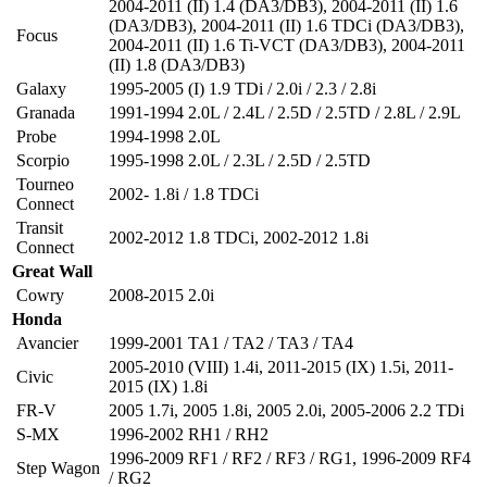
2004-2011 (II) 1.4 (DA3/DB3)
,
2004-2011 (II) 1.6
(DA3/DB3)
,
2004-2011 (II) 1.6 TDCi (DA3/DB3)
,
Focus
2004-2011 (II) 1.6 Ti-VCT (DA3/DB3)
,
2004-2011
(II) 1.8 (DA3/DB3)
Galaxy
1995-2005 (I) 1.9 TDi / 2.0i / 2.3 / 2.8i
Granada
1991-1994 2.0L / 2.4L / 2.5D / 2.5TD / 2.8L / 2.9L
Probe
1994-1998 2.0L
Scorpio
1995-1998 2.0L / 2.3L / 2.5D / 2.5TD
Tourneo
2002- 1.8i / 1.8 TDCi
Connect
Transit
2002-2012 1.8 TDCi
,
2002-2012 1.8i
Connect
Great Wall
Cowry
2008-2015 2.0i
Honda
Avancier
1999-2001 TA1 / TA2 / TA3 / TA4
2005-2010 (VIII) 1.4i
,
2011-2015 (IX) 1.5i
,
2011-
Civic
2015 (IX) 1.8i
FR-V
2005 1.7i
,
2005 1.8i
,
2005 2.0i
,
2005-2006 2.2 TDi
S-MX
1996-2002 RH1 / RH2
1996-2009 RF1 / RF2 / RF3 / RG1
,
1996-2009 RF4
Step Wagon
/ RG2