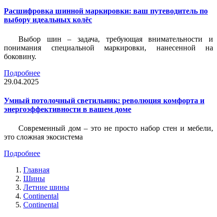
Расшифровка шинной маркировки: ваш путеводитель по
выбору идеальных колёс
Выбор шин – задача, требующая внимательности и
понимания специальной маркировки, нанесенной на
боковину.
Подробнее
29.04.2025
Умный потолочный светильник: революция комфорта и
энергоэффективности в вашем доме
Современный дом – это не просто набор стен и мебели,
это сложная экосистема
Подробнее
Главная
Шины
Летние шины
Continental
Continental