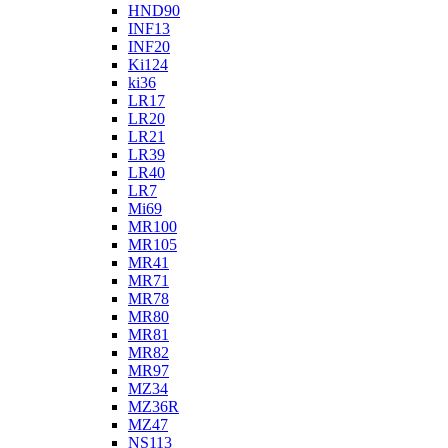
HND90
INF13
INF20
Ki124
ki36
LR17
LR20
LR21
LR39
LR40
LR7
Mi69
MR100
MR105
MR41
MR71
MR78
MR80
MR81
MR82
MR97
MZ34
MZ36R
MZ47
NS113