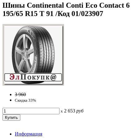
Шины Continental Conti Eco Contact 6
195/65 R15 T 91 /Код 01/023907
3 960
Скидка 33%
2 653
руб
x
Информация