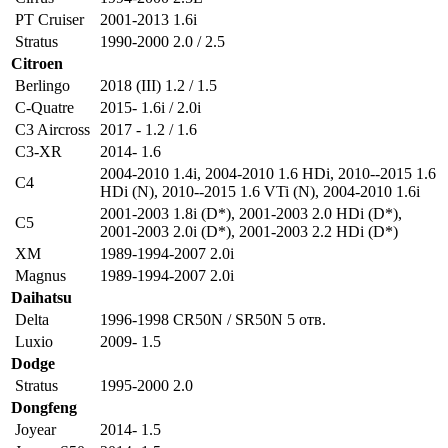
PT Cruiser
2001-2013 1.6i
Stratus
1990-2000 2.0 / 2.5
Citroen
Berlingo
2018 (III) 1.2 / 1.5
C-Quatre
2015- 1.6i / 2.0i
C3 Aircross
2017 - 1.2 / 1.6
C3-XR
2014- 1.6
2004-2010 1.4i
,
2004-2010 1.6 HDi
,
2010--2015 1.6
C4
HDi (N)
,
2010--2015 1.6 VTi (N)
,
2004-2010 1.6i
2001-2003 1.8i (D*)
,
2001-2003 2.0 HDi (D*)
,
C5
2001-2003 2.0i (D*)
,
2001-2003 2.2 HDi (D*)
XM
1989-1994-2007 2.0i
Magnus
1989-1994-2007 2.0i
Daihatsu
Delta
1996-1998 CR50N / SR50N 5 отв.
Luxio
2009- 1.5
Dodge
Stratus
1995-2000 2.0
Dongfeng
Joyear
2014- 1.5