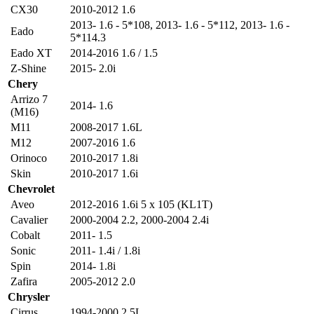
CX30
2010-2012 1.6
2013- 1.6 - 5*108
,
2013- 1.6 - 5*112
,
2013- 1.6 -
Eado
5*114.3
Eado XT
2014-2016 1.6 / 1.5
Z-Shine
2015- 2.0i
Chery
Arrizo 7
2014- 1.6
(M16)
M11
2008-2017 1.6L
M12
2007-2016 1.6
Orinoco
2010-2017 1.8i
Skin
2010-2017 1.6i
Chevrolet
Aveo
2012-2016 1.6i 5 x 105 (KL1T)
Cavalier
2000-2004 2.2
,
2000-2004 2.4i
Cobalt
2011- 1.5
Sonic
2011- 1.4i / 1.8i
Spin
2014- 1.8i
Zafira
2005-2012 2.0
Chrysler
Cirrus
1994-2000 2.5L