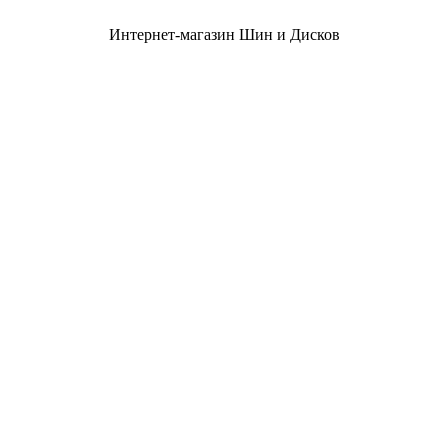
Интернет-магазин Шин и Дисков