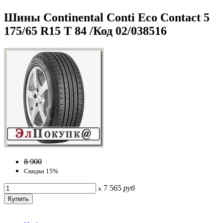
Шины Continental Conti Eco Contact 5
175/65 R15 T 84 /Код 02/038516
8 900
Скидка 15%
7 565
руб
x