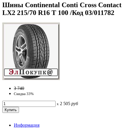
Шины Continental Conti Cross Contact
LX2 215/70 R16 T 100 /Код 03/011782
3 740
Скидка 33%
2 505
руб
x
Информация