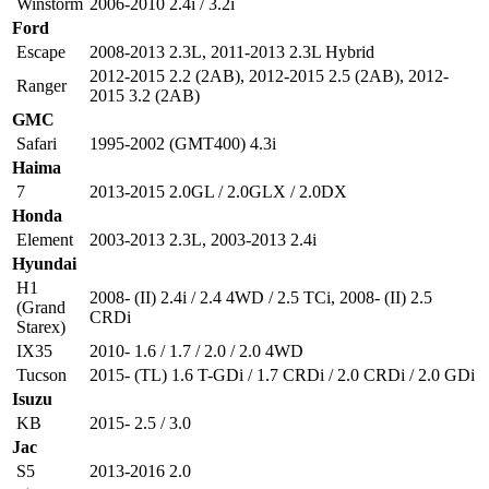
Winstorm
2006-2010 2.4i / 3.2i
Ford
Escape
2008-2013 2.3L
,
2011-2013 2.3L Hybrid
2012-2015 2.2 (2AB)
,
2012-2015 2.5 (2AB)
,
2012-
Ranger
2015 3.2 (2AB)
GMC
Safari
1995-2002 (GMT400) 4.3i
Haima
7
2013-2015 2.0GL / 2.0GLX / 2.0DX
Honda
Element
2003-2013 2.3L
,
2003-2013 2.4i
Hyundai
H1
2008- (II) 2.4i / 2.4 4WD / 2.5 TCi
,
2008- (II) 2.5
(Grand
CRDi
Starex)
IX35
2010- 1.6 / 1.7 / 2.0 / 2.0 4WD
Tucson
2015- (TL) 1.6 T-GDi / 1.7 CRDi / 2.0 CRDi / 2.0 GDi
Isuzu
KB
2015- 2.5 / 3.0
Jac
S5
2013-2016 2.0