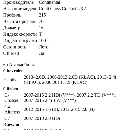
Производитель
Continental
Название модели
Conti Cross Contact LX2
Профиль
215
Высота профиля
70
Диаметр
16
Индекс скорости
T
Индекс нагрузки
100
Сезонность
Лето
Off road
Да
На Автомобиль:
Chevrolet
2013- 2.0D
,
2006-2013 2.0D (KLAC)
,
2013- 2.4i
Captiva
(KLAC)
,
2006-2013 3.2i (KLAC)
Citroen
C-
2007-2015 2.2 HDi (V***)
,
2007 2.2 TD (V***)
,
Crosser
2007-2015 2.4i 16V (V***)
C4
2012-2015 1.6 (B)
,
2012-2015 2.0 (B)
Aircross
C7
2007-2010 2.0 HDi
Daewoo