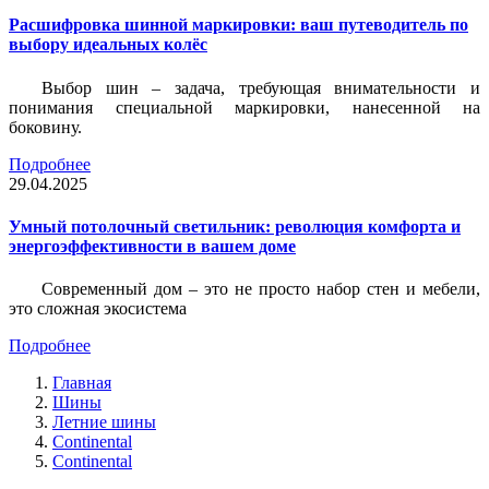
Расшифровка шинной маркировки: ваш путеводитель по
выбору идеальных колёс
Выбор шин – задача, требующая внимательности и
понимания специальной маркировки, нанесенной на
боковину.
Подробнее
29.04.2025
Умный потолочный светильник: революция комфорта и
энергоэффективности в вашем доме
Современный дом – это не просто набор стен и мебели,
это сложная экосистема
Подробнее
Главная
Шины
Летние шины
Continental
Continental