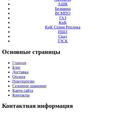
АШК
Белшина
ВСМПО
ГАЗ
КиК
КиК Серия Реплика
НШЗ
Скад
ТЗСК
Основные
страницы
Главная
Блог
Доставка
Оплата
Покупателю
Сезонное хранение
Карта сайта
Контакты
Контактная
информация