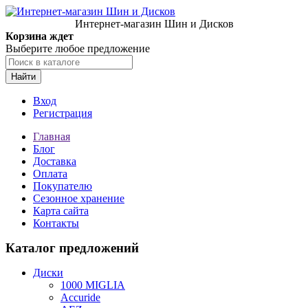
Интернет-магазин Шин и Дисков
Корзина ждет
Выберите любое предложение
Найти
Вход
Регистрация
Главная
Блог
Доставка
Оплата
Покупателю
Сезонное хранение
Карта сайта
Контакты
Каталог предложений
Диски
1000 MIGLIA
Accuride