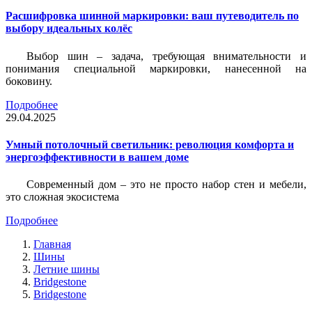
Расшифровка шинной маркировки: ваш путеводитель по
выбору идеальных колёс
Выбор шин – задача, требующая внимательности и
понимания специальной маркировки, нанесенной на
боковину.
Подробнее
29.04.2025
Умный потолочный светильник: революция комфорта и
энергоэффективности в вашем доме
Современный дом – это не просто набор стен и мебели,
это сложная экосистема
Подробнее
Главная
Шины
Летние шины
Bridgestone
Bridgestone