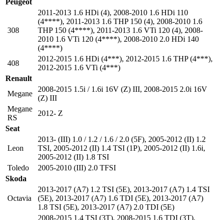
Peugeot
2011-2013 1.6 HDi (4)
,
2008-2010 1.6 HDi 110
(4****)
,
2011-2013 1.6 THP 150 (4)
,
2008-2010 1.6
308
THP 150 (4****)
,
2011-2013 1.6 VTi 120 (4)
,
2008-
2010 1.6 VTi 120 (4****)
,
2008-2010 2.0 HDi 140
(4****)
2012-2015 1.6 HDi (4***)
,
2012-2015 1.6 THP (4***)
,
408
2012-2015 1.6 VTi (4***)
Renault
2008-2015 1.5i / 1.6i 16V (Z) III
,
2008-2015 2.0i 16V
Megane
(Z) III
Megane
2012- Z
RS
Seat
2013- (III) 1.0 / 1.2 / 1.6 / 2.0 (5F)
,
2005-2012 (II) 1.2
Leon
TSI
,
2005-2012 (II) 1.4 TSI (1P)
,
2005-2012 (II) 1.6i
,
2005-2012 (II) 1.8 TSI
Toledo
2005-2010 (III) 2.0 TFSI
Skoda
2013-2017 (A7) 1.2 TSI (5E)
,
2013-2017 (A7) 1.4 TSI
Octavia
(5E)
,
2013-2017 (A7) 1.6 TDI (5E)
,
2013-2017 (A7)
1.8 TSI (5E)
,
2013-2017 (A7) 2.0 TDI (5E)
2008-2015 1.4 TSI (3T)
,
2008-2015 1.6 TDI (3T)
,