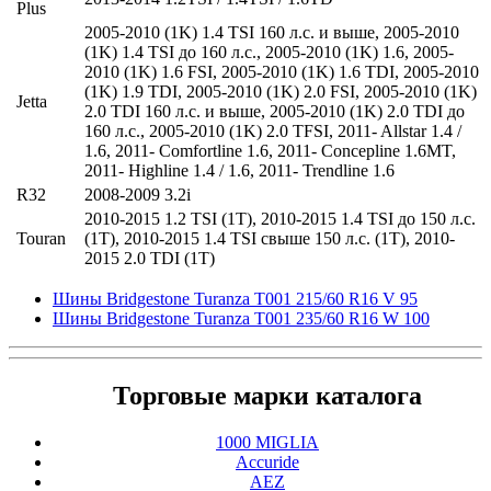
Plus
2005-2010 (1K) 1.4 TSI 160 л.с. и выше
,
2005-2010
(1K) 1.4 TSI до 160 л.с.
,
2005-2010 (1K) 1.6
,
2005-
2010 (1K) 1.6 FSI
,
2005-2010 (1K) 1.6 TDI
,
2005-2010
(1K) 1.9 TDI
,
2005-2010 (1K) 2.0 FSI
,
2005-2010 (1K)
Jetta
2.0 TDI 160 л.с. и выше
,
2005-2010 (1K) 2.0 TDI до
160 л.с.
,
2005-2010 (1K) 2.0 TFSI
,
2011- Allstar 1.4 /
1.6
,
2011- Comfortline 1.6
,
2011- Concepline 1.6MT
,
2011- Highline 1.4 / 1.6
,
2011- Trendline 1.6
R32
2008-2009 3.2i
2010-2015 1.2 TSI (1T)
,
2010-2015 1.4 TSI до 150 л.с.
Touran
(1T)
,
2010-2015 1.4 TSI свыше 150 л.с. (1T)
,
2010-
2015 2.0 TDI (1T)
Шины Bridgestone Turanza T001 215/60 R16 V 95
Шины Bridgestone Turanza T001 235/60 R16 W 100
Торговые марки каталога
1000 MIGLIA
Accuride
AEZ