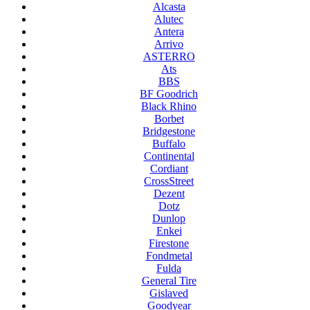
Alcasta
Alutec
Antera
Arrivo
ASTERRO
Ats
BBS
BF Goodrich
Black Rhino
Borbet
Bridgestone
Buffalo
Continental
Cordiant
CrossStreet
Dezent
Dotz
Dunlop
Enkei
Firestone
Fondmetal
Fulda
General Tire
Gislaved
Goodyear