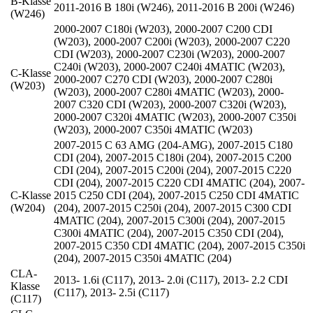
B-Klasse
2011-2016 B 180i (W246)
,
2011-2016 B 200i (W246)
(W246)
2000-2007 C180i (W203)
,
2000-2007 C200 CDI
(W203)
,
2000-2007 C200i (W203)
,
2000-2007 C220
CDI (W203)
,
2000-2007 C230i (W203)
,
2000-2007
C240i (W203)
,
2000-2007 C240i 4MATIC (W203)
,
C-Klasse
2000-2007 C270 CDI (W203)
,
2000-2007 C280i
(W203)
(W203)
,
2000-2007 C280i 4MATIC (W203)
,
2000-
2007 C320 CDI (W203)
,
2000-2007 C320i (W203)
,
2000-2007 C320i 4MATIC (W203)
,
2000-2007 C350i
(W203)
,
2000-2007 C350i 4MATIC (W203)
2007-2015 C 63 AMG (204-AMG)
,
2007-2015 C180
CDI (204)
,
2007-2015 C180i (204)
,
2007-2015 C200
CDI (204)
,
2007-2015 C200i (204)
,
2007-2015 C220
CDI (204)
,
2007-2015 C220 CDI 4MATIC (204)
,
2007-
C-Klasse
2015 C250 CDI (204)
,
2007-2015 C250 CDI 4MATIC
(W204)
(204)
,
2007-2015 C250i (204)
,
2007-2015 C300 CDI
4MATIC (204)
,
2007-2015 C300i (204)
,
2007-2015
C300i 4MATIC (204)
,
2007-2015 C350 CDI (204)
,
2007-2015 C350 CDI 4MATIC (204)
,
2007-2015 C350i
(204)
,
2007-2015 C350i 4MATIC (204)
CLA-
2013- 1.6i (C117)
,
2013- 2.0i (C117)
,
2013- 2.2 CDI
Klasse
(C117)
,
2013- 2.5i (C117)
(C117)