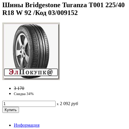
Шины Bridgestone Turanza T001 225/40
R18 W 92 /Код 03/009152
3 170
Скидка 34%
2 092
руб
x
Информация