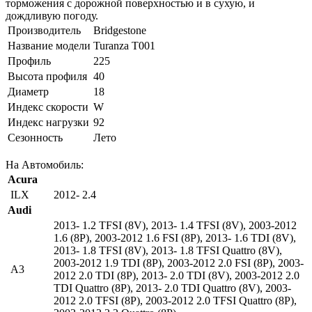
торможения с дорожной поверхностью и в сухую, и
дождливую погоду.
Производитель
Bridgestone
Название модели
Turanza T001
Профиль
225
Высота профиля
40
Диаметр
18
Индекс скорости
W
Индекс нагрузки
92
Сезонность
Лето
На Автомобиль:
Acura
ILX
2012- 2.4
Audi
2013- 1.2 TFSI (8V)
,
2013- 1.4 TFSI (8V)
,
2003-2012
1.6 (8P)
,
2003-2012 1.6 FSI (8P)
,
2013- 1.6 TDI (8V)
,
2013- 1.8 TFSI (8V)
,
2013- 1.8 TFSI Quattro (8V)
,
2003-2012 1.9 TDI (8P)
,
2003-2012 2.0 FSI (8P)
,
2003-
A3
2012 2.0 TDI (8P)
,
2013- 2.0 TDI (8V)
,
2003-2012 2.0
TDI Quattro (8P)
,
2013- 2.0 TDI Quattro (8V)
,
2003-
2012 2.0 TFSI (8P)
,
2003-2012 2.0 TFSI Quattro (8P)
,