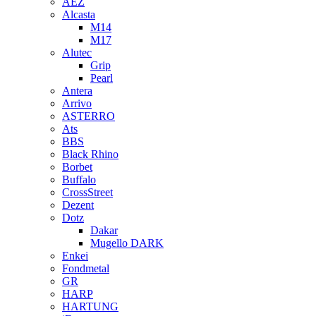
AEZ
Alcasta
M14
M17
Alutec
Grip
Pearl
Antera
Arrivo
ASTERRO
Ats
BBS
Black Rhino
Borbet
Buffalo
CrossStreet
Dezent
Dotz
Dakar
Mugello DARK
Enkei
Fondmetal
GR
HARP
HARTUNG