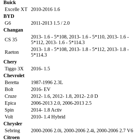
Buick
Excelle XT
2010-2016 1.6
BYD
G6
2011-2013 1.5 / 2.0
Changan
2013- 1.6 - 5*108
,
2013- 1.6 - 5*110
,
2013- 1.6 -
CS 35
5*112
,
2013- 1.6 - 5*114.3
2013- 1.8 - 5*108
,
2013- 1.8 - 5*112
,
2013- 1.8 -
Raeton
5*114.3
Chery
Tiggo 3X
2016- 1.5
Chevrolet
Beretta
1987-1996 2.3L
Bolt
2016- EV
Cruze
2012- 1.6
,
2012- 1.8
,
2012- 2.0 D
Epica
2006-2013 2.0
,
2006-2013 2.5
Spin
2014- 1.8 Activ
Volt
2010- 1.4 Hybrid
Chrysler
Sebring
2000-2006 2.0i
,
2000-2006 2.4i
,
2000-2006 2.7 V6
Citroen