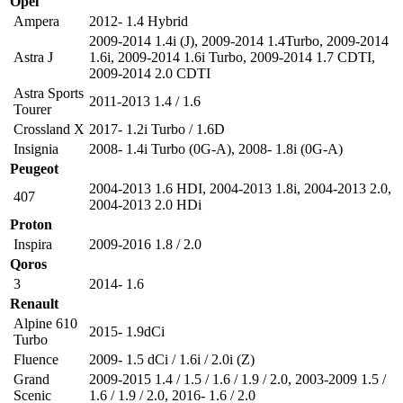
Opel
Ampera
2012- 1.4 Hybrid
2009-2014 1.4i (J)
,
2009-2014 1.4Turbo
,
2009-2014
Astra J
1.6i
,
2009-2014 1.6i Turbo
,
2009-2014 1.7 CDTI
,
2009-2014 2.0 CDTI
Astra Sports
2011-2013 1.4 / 1.6
Tourer
Crossland X
2017- 1.2i Turbo / 1.6D
Insignia
2008- 1.4i Turbo (0G-A)
,
2008- 1.8i (0G-A)
Peugeot
2004-2013 1.6 HDI
,
2004-2013 1.8i
,
2004-2013 2.0
,
407
2004-2013 2.0 HDi
Proton
Inspira
2009-2016 1.8 / 2.0
Qoros
3
2014- 1.6
Renault
Alpine 610
2015- 1.9dCi
Turbo
Fluence
2009- 1.5 dCi / 1.6i / 2.0i (Z)
Grand
2009-2015 1.4 / 1.5 / 1.6 / 1.9 / 2.0
,
2003-2009 1.5 /
Scenic
1.6 / 1.9 / 2.0
,
2016- 1.6 / 2.0