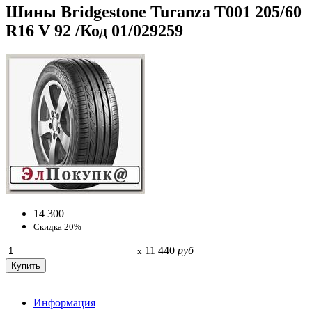
Шины Bridgestone Turanza T001 205/60
R16 V 92 /Код 01/029259
14 300
Скидка 20%
11 440
руб
x
Информация