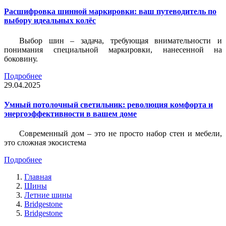
Расшифровка шинной маркировки: ваш путеводитель по
выбору идеальных колёс
Выбор шин – задача, требующая внимательности и
понимания специальной маркировки, нанесенной на
боковину.
Подробнее
29.04.2025
Умный потолочный светильник: революция комфорта и
энергоэффективности в вашем доме
Современный дом – это не просто набор стен и мебели,
это сложная экосистема
Подробнее
Главная
Шины
Летние шины
Bridgestone
Bridgestone