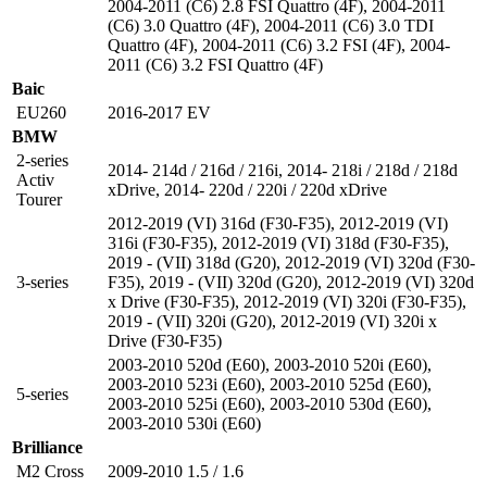
2004-2011 (C6) 2.8 FSI Quattro (4F)
,
2004-2011
(C6) 3.0 Quattro (4F)
,
2004-2011 (C6) 3.0 TDI
Quattro (4F)
,
2004-2011 (C6) 3.2 FSI (4F)
,
2004-
2011 (C6) 3.2 FSI Quattro (4F)
Baic
EU260
2016-2017 EV
BMW
2-series
2014- 214d / 216d / 216i
,
2014- 218i / 218d / 218d
Activ
xDrive
,
2014- 220d / 220i / 220d xDrive
Tourer
2012-2019 (VI) 316d (F30-F35)
,
2012-2019 (VI)
316i (F30-F35)
,
2012-2019 (VI) 318d (F30-F35)
,
2019 - (VII) 318d (G20)
,
2012-2019 (VI) 320d (F30-
3-series
F35)
,
2019 - (VII) 320d (G20)
,
2012-2019 (VI) 320d
x Drive (F30-F35)
,
2012-2019 (VI) 320i (F30-F35)
,
2019 - (VII) 320i (G20)
,
2012-2019 (VI) 320i x
Drive (F30-F35)
2003-2010 520d (E60)
,
2003-2010 520i (E60)
,
2003-2010 523i (E60)
,
2003-2010 525d (E60)
,
5-series
2003-2010 525i (E60)
,
2003-2010 530d (E60)
,
2003-2010 530i (E60)
Brilliance
M2 Cross
2009-2010 1.5 / 1.6