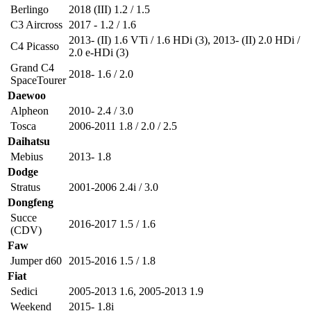
Berlingo
2018 (III) 1.2 / 1.5
C3 Aircross
2017 - 1.2 / 1.6
2013- (II) 1.6 VTi / 1.6 HDi (3)
,
2013- (II) 2.0 HDi /
C4 Picasso
2.0 e-HDi (3)
Grand C4
2018- 1.6 / 2.0
SpaceTourer
Daewoo
Alpheon
2010- 2.4 / 3.0
Tosca
2006-2011 1.8 / 2.0 / 2.5
Daihatsu
Mebius
2013- 1.8
Dodge
Stratus
2001-2006 2.4i / 3.0
Dongfeng
Succe
2016-2017 1.5 / 1.6
(CDV)
Faw
Jumper d60
2015-2016 1.5 / 1.8
Fiat
Sedici
2005-2013 1.6
,
2005-2013 1.9
Weekend
2015- 1.8i