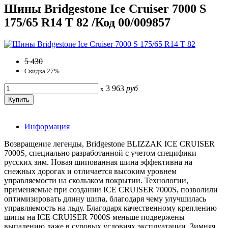
Шины Bridgestone Ice Cruiser 7000 S
175/65 R14 T 82 /Код 00/009857
5 430
Скидка 27%
3 963
руб
x
Информация
Возвращение легенды, Bridgestone BLIZZAK ICE CRUISER
7000S, специально разработанной с учетом специфики
русских зим. Новая шипованная шина эффективна на
снежных дорогах и отличается высоким уровнем
управляемости на скользком покрытии. Технологии,
применяемые при создании ICE CRUISER 7000S, позволили
оптимизировать длину шипа, благодаря чему улучшилась
управляемость на льду. Благодаря качественному креплению
шипы на ICE CRUISER 7000S меньше подвержены
выпадению даже в суровых условиях эксплуатации. Зимняя