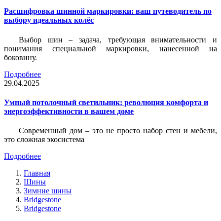
Расшифровка шинной маркировки: ваш путеводитель по
выбору идеальных колёс
Выбор шин – задача, требующая внимательности и
понимания специальной маркировки, нанесенной на
боковину.
Подробнее
29.04.2025
Умный потолочный светильник: революция комфорта и
энергоэффективности в вашем доме
Современный дом – это не просто набор стен и мебели,
это сложная экосистема
Подробнее
Главная
Шины
Зимние шины
Bridgestone
Bridgestone