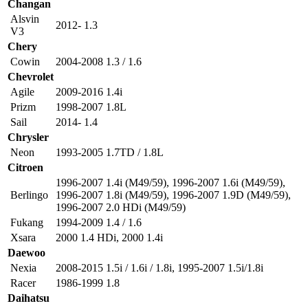
Changan
Alsvin
2012- 1.3
V3
Chery
Cowin
2004-2008 1.3 / 1.6
Chevrolet
Agile
2009-2016 1.4i
Prizm
1998-2007 1.8L
Sail
2014- 1.4
Chrysler
Neon
1993-2005 1.7TD / 1.8L
Citroen
1996-2007 1.4i (M49/59)
,
1996-2007 1.6i (M49/59)
,
Berlingo
1996-2007 1.8i (M49/59)
,
1996-2007 1.9D (M49/59)
,
1996-2007 2.0 HDi (M49/59)
Fukang
1994-2009 1.4 / 1.6
Xsara
2000 1.4 HDi
,
2000 1.4i
Daewoo
Nexia
2008-2015 1.5i / 1.6i / 1.8i
,
1995-2007 1.5i/1.8i
Racer
1986-1999 1.8
Daihatsu