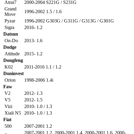
Atrai7
2000-2004 S221G / S231G
Grand
1996-2002 1.5 / 1.6
Move
Pyzar
1996-2002 G303G / G311G / G313G / G301G
Sigra
2016- 1.2
Datsun
On-Do
2013- 1.6
Dodge
Attitude
2015- 1.2
Dongfeng
K02
2011-2016 1.1 / 1.2
Doninvest
Orion
1998-2006 1.4i
Faw
V2
2012- 1.3
V5
2012- 1.5
Vizi
2010- 1.0 / 1.3
Xiali N5
2010- 1.0 / 1.3
Fiat
500
2007-2001 1.2
2007-2001 1.2
,
2000-2001 1.4
,
2000-2001 1.6
,
2000-