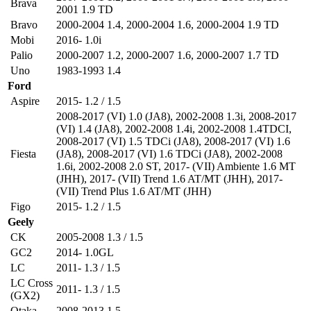
Brava
2001 1.9 TD
Bravo
2000-2004 1.4
,
2000-2004 1.6
,
2000-2004 1.9 TD
Mobi
2016- 1.0i
Palio
2000-2007 1.2
,
2000-2007 1.6
,
2000-2007 1.7 TD
Uno
1983-1993 1.4
Ford
Aspire
2015- 1.2 / 1.5
2008-2017 (VI) 1.0 (JA8)
,
2002-2008 1.3i
,
2008-2017
(VI) 1.4 (JA8)
,
2002-2008 1.4i
,
2002-2008 1.4TDCI
,
2008-2017 (VI) 1.5 TDCi (JA8)
,
2008-2017 (VI) 1.6
Fiesta
(JA8)
,
2008-2017 (VI) 1.6 TDCi (JA8)
,
2002-2008
1.6i
,
2002-2008 2.0 ST
,
2017- (VII) Ambiente 1.6 MT
(JHH)
,
2017- (VII) Trend 1.6 AT/MT (JHH)
,
2017-
(VII) Trend Plus 1.6 AT/MT (JHH)
Figo
2015- 1.2 / 1.5
Geely
CK
2005-2008 1.3 / 1.5
GC2
2014- 1.0GL
LC
2011- 1.3 / 1.5
LC Cross
2011- 1.3 / 1.5
(GX2)
Otaka
2008-2013 1.5