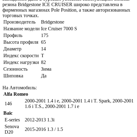
резина Bridgestone ICE CRUISER широко представлена в
фирменных магазинах Pole Position, а также авторизованных
торговых точках.
Производитель
Bridgestone
Название модели
Ice Cruiser 7000 S
Профиль
175
Высота профиля
65
Диаметр
14
Индекс скорости
T
Индекс нагрузки
82
Сезонность
Зима
Шиповка
Да
На Автомобиль:
Alfa Romeo
2000-2001 1.4 i e
,
2000-2001 1.4 i T. Spark
,
2000-2001
146
1.6 i T.S.
,
2000-2001 1.7 i e
Baic
E-series
2012-2013 1.3i
Senova
2015-2016 1.3 / 1.5
D20