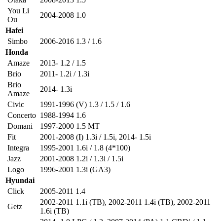
You Li
2004-2008 1.0
Ou
Hafei
Simbo
2006-2016 1.3 / 1.6
Honda
Amaze
2013- 1.2 / 1.5
Brio
2011- 1.2i / 1.3i
Brio
2014- 1.3i
Amaze
Civic
1991-1996 (V) 1.3 / 1.5 / 1.6
Concerto
1988-1994 1.6
Domani
1997-2000 1.5 MT
Fit
2001-2008 (I) 1.3i / 1.5i
,
2014- 1.5i
Integra
1995-2001 1.6i / 1.8 (4*100)
Jazz
2001-2008 1.2i / 1.3i / 1.5i
Logo
1996-2001 1.3i (GA3)
Hyundai
Click
2005-2011 1.4
2002-2011 1.1i (TB)
,
2002-2011 1.4i (TB)
,
2002-2011
Getz
1.6i (TB)