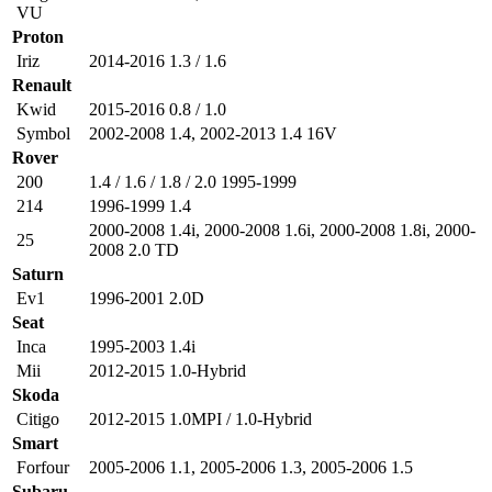
VU
Proton
Iriz
2014-2016 1.3 / 1.6
Renault
Kwid
2015-2016 0.8 / 1.0
Symbol
2002-2008 1.4
,
2002-2013 1.4 16V
Rover
200
1.4 / 1.6 / 1.8 / 2.0 1995-1999
214
1996-1999 1.4
2000-2008 1.4i
,
2000-2008 1.6i
,
2000-2008 1.8i
,
2000-
25
2008 2.0 TD
Saturn
Ev1
1996-2001 2.0D
Seat
Inca
1995-2003 1.4i
Mii
2012-2015 1.0-Hybrid
Skoda
Citigo
2012-2015 1.0MPI / 1.0-Hybrid
Smart
Forfour
2005-2006 1.1
,
2005-2006 1.3
,
2005-2006 1.5
Subaru