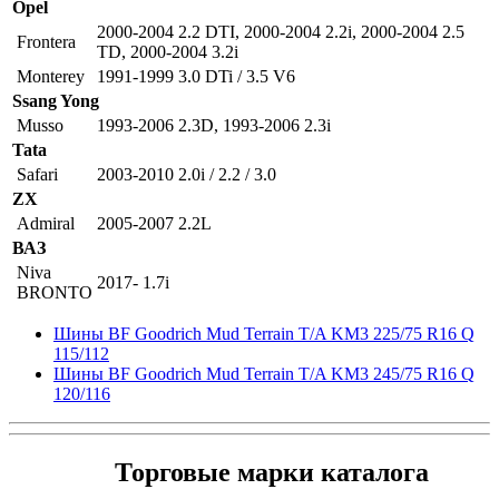
Opel
2000-2004 2.2 DTI
,
2000-2004 2.2i
,
2000-2004 2.5
Frontera
TD
,
2000-2004 3.2i
Monterey
1991-1999 3.0 DTi / 3.5 V6
Ssang Yong
Musso
1993-2006 2.3D
,
1993-2006 2.3i
Tata
Safari
2003-2010 2.0i / 2.2 / 3.0
ZX
Admiral
2005-2007 2.2L
ВАЗ
Niva
2017- 1.7i
BRONTO
Шины BF Goodrich Mud Terrain T/A KM3 225/75 R16 Q
115/112
Шины BF Goodrich Mud Terrain T/A KM3 245/75 R16 Q
120/116
Торговые марки каталога