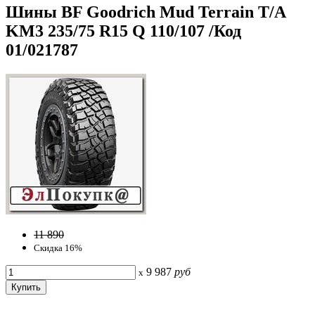
Шины BF Goodrich Mud Terrain T/A
KM3 235/75 R15 Q 110/107 /Код
01/021787
11 890
Скидка 16%
9 987
руб
x