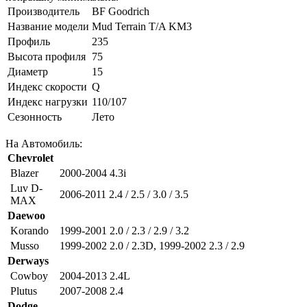
Производитель
BF Goodrich
Название модели
Mud Terrain T/A KM3
Профиль
235
Высота профиля
75
Диаметр
15
Индекс скорости
Q
Индекс нагрузки
110/107
Сезонность
Лето
На Автомобиль:
Chevrolet
Blazer
2000-2004 4.3i
Luv D-
2006-2011 2.4 / 2.5 / 3.0 / 3.5
MAX
Daewoo
Korando
1999-2001 2.0 / 2.3 / 2.9 / 3.2
Musso
1999-2002 2.0 / 2.3D
,
1999-2002 2.3 / 2.9
Derways
Cowboy
2004-2013 2.4L
Plutus
2007-2008 2.4
Dodge