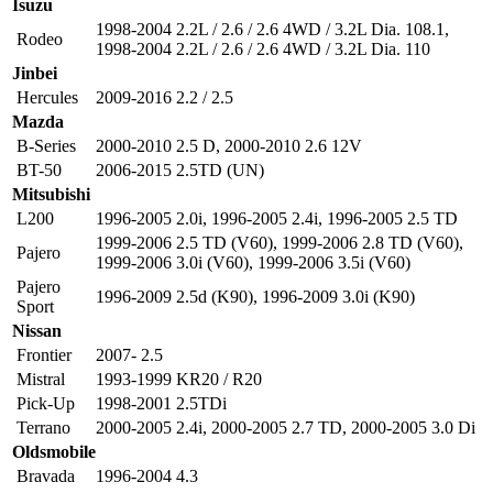
Isuzu
1998-2004 2.2L / 2.6 / 2.6 4WD / 3.2L Dia. 108.1
,
Rodeo
1998-2004 2.2L / 2.6 / 2.6 4WD / 3.2L Dia. 110
Jinbei
Hercules
2009-2016 2.2 / 2.5
Mazda
B-Series
2000-2010 2.5 D
,
2000-2010 2.6 12V
BT-50
2006-2015 2.5TD (UN)
Mitsubishi
L200
1996-2005 2.0i
,
1996-2005 2.4i
,
1996-2005 2.5 TD
1999-2006 2.5 TD (V60)
,
1999-2006 2.8 TD (V60)
,
Pajero
1999-2006 3.0i (V60)
,
1999-2006 3.5i (V60)
Pajero
1996-2009 2.5d (K90)
,
1996-2009 3.0i (K90)
Sport
Nissan
Frontier
2007- 2.5
Mistral
1993-1999 KR20 / R20
Pick-Up
1998-2001 2.5TDi
Terrano
2000-2005 2.4i
,
2000-2005 2.7 TD
,
2000-2005 3.0 Di
Oldsmobile
Bravada
1996-2004 4.3