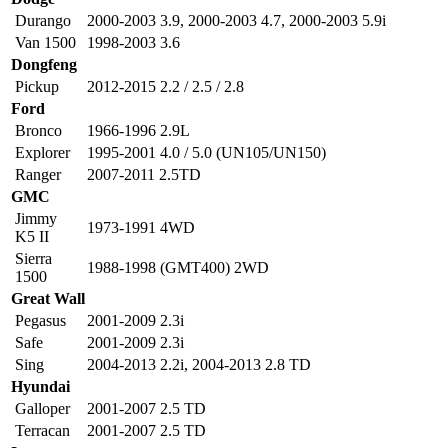
Durango
2000-2003 3.9
,
2000-2003 4.7
,
2000-2003 5.9i
Van 1500
1998-2003 3.6
Dongfeng
Pickup
2012-2015 2.2 / 2.5 / 2.8
Ford
Bronco
1966-1996 2.9L
Explorer
1995-2001 4.0 / 5.0 (UN105/UN150)
Ranger
2007-2011 2.5TD
GMC
Jimmy
1973-1991 4WD
K5 II
Sierra
1988-1998 (GMT400) 2WD
1500
Great Wall
Pegasus
2001-2009 2.3i
Safe
2001-2009 2.3i
Sing
2004-2013 2.2i
,
2004-2013 2.8 TD
Hyundai
Galloper
2001-2007 2.5 TD
Terracan
2001-2007 2.5 TD