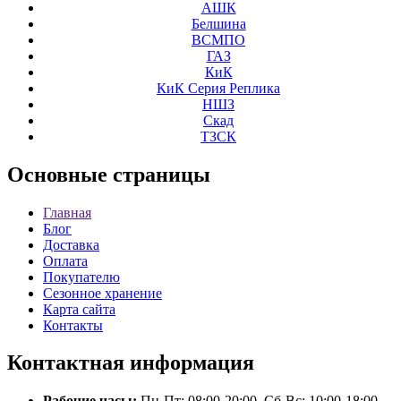
АШК
Белшина
ВСМПО
ГАЗ
КиК
КиК Серия Реплика
НШЗ
Скад
ТЗСК
Основные
страницы
Главная
Блог
Доставка
Оплата
Покупателю
Сезонное хранение
Карта сайта
Контакты
Контактная
информация
Рабочие часы:
Пн-Пт: 08:00-20:00, Сб-Вс: 10:00-18:00