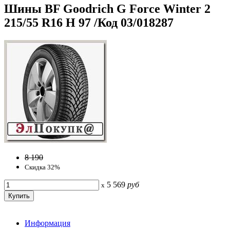
Шины BF Goodrich G Force Winter 2
215/55 R16 H 97 /Код 03/018287
8 190
Скидка 32%
5 569
руб
x
Информация