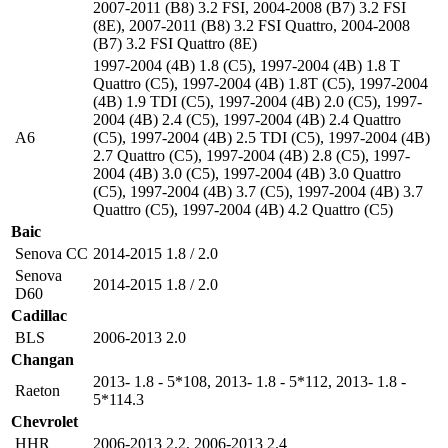
2007-2011 (B8) 3.2 FSI
,
2004-2008 (B7) 3.2 FSI
(8E)
,
2007-2011 (B8) 3.2 FSI Quattro
,
2004-2008
(B7) 3.2 FSI Quattro (8E)
1997-2004 (4B) 1.8 (C5)
,
1997-2004 (4B) 1.8 T
Quattro (C5)
,
1997-2004 (4B) 1.8T (C5)
,
1997-2004
(4B) 1.9 TDI (C5)
,
1997-2004 (4B) 2.0 (C5)
,
1997-
2004 (4B) 2.4 (C5)
,
1997-2004 (4B) 2.4 Quattro
A6
(C5)
,
1997-2004 (4B) 2.5 TDI (C5)
,
1997-2004 (4B)
2.7 Quattro (C5)
,
1997-2004 (4B) 2.8 (C5)
,
1997-
2004 (4B) 3.0 (C5)
,
1997-2004 (4B) 3.0 Quattro
(C5)
,
1997-2004 (4B) 3.7 (C5)
,
1997-2004 (4B) 3.7
Quattro (C5)
,
1997-2004 (4B) 4.2 Quattro (C5)
Baic
Senova CC
2014-2015 1.8 / 2.0
Senova
2014-2015 1.8 / 2.0
D60
Cadillac
BLS
2006-2013 2.0
Changan
2013- 1.8 - 5*108
,
2013- 1.8 - 5*112
,
2013- 1.8 -
Raeton
5*114.3
Chevrolet
HHR
2006-2013 2.2
,
2006-2013 2.4