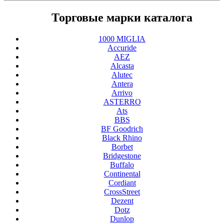
Торговые марки каталога
1000 MIGLIA
Accuride
AEZ
Alcasta
Alutec
Antera
Arrivo
ASTERRO
Ats
BBS
BF Goodrich
Black Rhino
Borbet
Bridgestone
Buffalo
Continental
Cordiant
CrossStreet
Dezent
Dotz
Dunlop