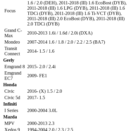
1.6 / 2.0 (DEH)
,
2011-2018 (III) 1.6 EcoBost (DYB)
,
2011-2018 (III) 1.6 LPG (DYB)
,
2011-2018 (III) 1.6
Focus
TDCi (DYB)
,
2011-2018 (III) 1.6 Ti-VCT (DYB)
,
2011-2018 (III) 2.0 EcoBost (DYB)
,
2011-2018 (III)
2.0 TDCi (DYB)
Grand C-
2010-2013 1.6i / 1.6d / 2.0i (DXA)
Max
Mondeo
2007-2014 1.6 / 1.8 / 2.0 / 2.2 / 2.5 (BA7)
Transit
2014- 1.5 / 1.6
Connect
Geely
Emgrand 8
2015- 2.0 / 2.4i
Emgrand
2009- FE1
EC7
Honda
Civic
2016- (X) 1.5 / 2.0
Civic 5d
2017- 1.5
Infiniti
I Series
2000-2004 3.0L
Mazda
MPV
2000-2013 2.3
Xedos 9
1994-2004 2.0 / 2.3 / 2.5