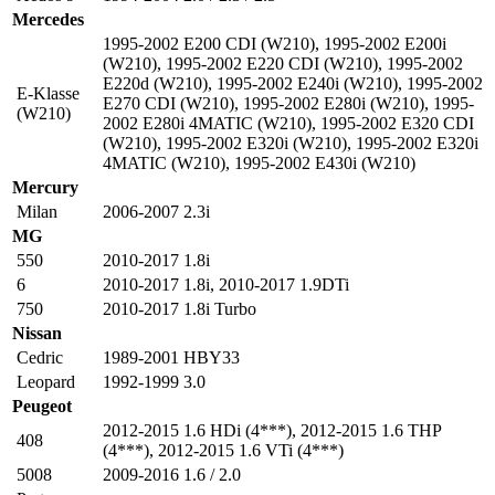
Mercedes
1995-2002 E200 CDI (W210)
,
1995-2002 E200i
(W210)
,
1995-2002 E220 CDI (W210)
,
1995-2002
E220d (W210)
,
1995-2002 E240i (W210)
,
1995-2002
E-Klasse
E270 CDI (W210)
,
1995-2002 E280i (W210)
,
1995-
(W210)
2002 E280i 4MATIC (W210)
,
1995-2002 E320 CDI
(W210)
,
1995-2002 E320i (W210)
,
1995-2002 E320i
4MATIC (W210)
,
1995-2002 E430i (W210)
Mercury
Milan
2006-2007 2.3i
MG
550
2010-2017 1.8i
6
2010-2017 1.8i
,
2010-2017 1.9DTi
750
2010-2017 1.8i Turbo
Nissan
Cedric
1989-2001 HBY33
Leopard
1992-1999 3.0
Peugeot
2012-2015 1.6 HDi (4***)
,
2012-2015 1.6 THP
408
(4***)
,
2012-2015 1.6 VTi (4***)
5008
2009-2016 1.6 / 2.0