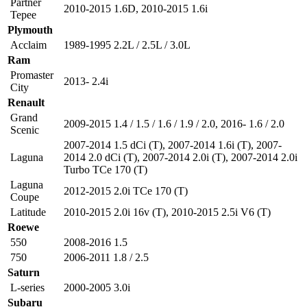
Partner
2010-2015 1.6D
,
2010-2015 1.6i
Tepee
Plymouth
Acclaim
1989-1995 2.2L / 2.5L / 3.0L
Ram
Promaster
2013- 2.4i
City
Renault
Grand
2009-2015 1.4 / 1.5 / 1.6 / 1.9 / 2.0
,
2016- 1.6 / 2.0
Scenic
2007-2014 1.5 dCi (T)
,
2007-2014 1.6i (T)
,
2007-
Laguna
2014 2.0 dCi (T)
,
2007-2014 2.0i (T)
,
2007-2014 2.0i
Turbo TCe 170 (T)
Laguna
2012-2015 2.0i TCe 170 (T)
Coupe
Latitude
2010-2015 2.0i 16v (T)
,
2010-2015 2.5i V6 (T)
Roewe
550
2008-2016 1.5
750
2006-2011 1.8 / 2.5
Saturn
L-series
2000-2005 3.0i
Subaru