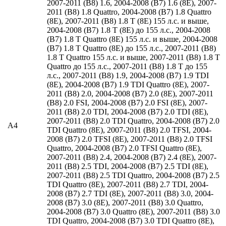
2007-2011 (B8) 1.6
,
2004-2008 (B7) 1.6 (8E)
,
2007-
2011 (B8) 1.8 Quattro
,
2004-2008 (B7) 1.8 Quattro
(8E)
,
2007-2011 (B8) 1.8 T (8E) 155 л.с. и выше
,
2004-2008 (B7) 1.8 T (8E) до 155 л.с.
,
2004-2008
(B7) 1.8 T Quattro (8E) 155 л.с. и выше
,
2004-2008
(B7) 1.8 T Quattro (8E) до 155 л.с.
,
2007-2011 (B8)
1.8 T Quattro 155 л.с. и выше
,
2007-2011 (B8) 1.8 T
Quattro до 155 л.с.
,
2007-2011 (B8) 1.8 T до 155
л.с.
,
2007-2011 (B8) 1.9
,
2004-2008 (B7) 1.9 TDI
(8E)
,
2004-2008 (B7) 1.9 TDI Quattro (8E)
,
2007-
2011 (B8) 2.0
,
2004-2008 (B7) 2.0 (8E)
,
2007-2011
(B8) 2.0 FSI
,
2004-2008 (B7) 2.0 FSI (8E)
,
2007-
2011 (B8) 2.0 TDI
,
2004-2008 (B7) 2.0 TDI (8E)
,
2007-2011 (B8) 2.0 TDI Quattro
,
2004-2008 (B7) 2.0
A4
TDI Quattro (8E)
,
2007-2011 (B8) 2.0 TFSI
,
2004-
2008 (B7) 2.0 TFSI (8E)
,
2007-2011 (B8) 2.0 TFSI
Quattro
,
2004-2008 (B7) 2.0 TFSI Quattro (8E)
,
2007-2011 (B8) 2.4
,
2004-2008 (B7) 2.4 (8E)
,
2007-
2011 (B8) 2.5 TDI
,
2004-2008 (B7) 2.5 TDI (8E)
,
2007-2011 (B8) 2.5 TDI Quattro
,
2004-2008 (B7) 2.5
TDI Quattro (8E)
,
2007-2011 (B8) 2.7 TDI
,
2004-
2008 (B7) 2.7 TDI (8E)
,
2007-2011 (B8) 3.0
,
2004-
2008 (B7) 3.0 (8E)
,
2007-2011 (B8) 3.0 Quattro
,
2004-2008 (B7) 3.0 Quattro (8E)
,
2007-2011 (B8) 3.0
TDI Quattro
,
2004-2008 (B7) 3.0 TDI Quattro (8E)
,