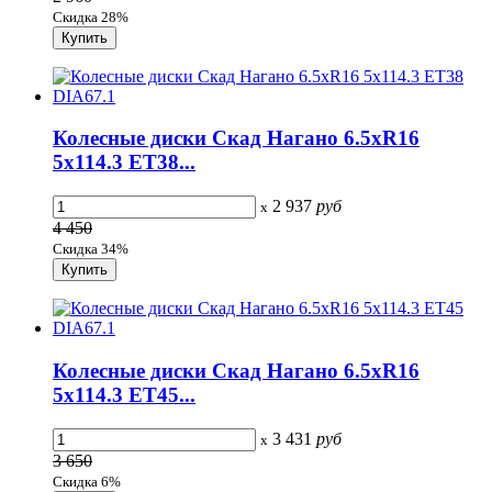
Скидка 28%
Колесные диски Скад Нагано 6.5xR16
5x114.3 ET38...
2 937
руб
x
4 450
Скидка 34%
Колесные диски Скад Нагано 6.5xR16
5x114.3 ET45...
3 431
руб
x
3 650
Скидка 6%