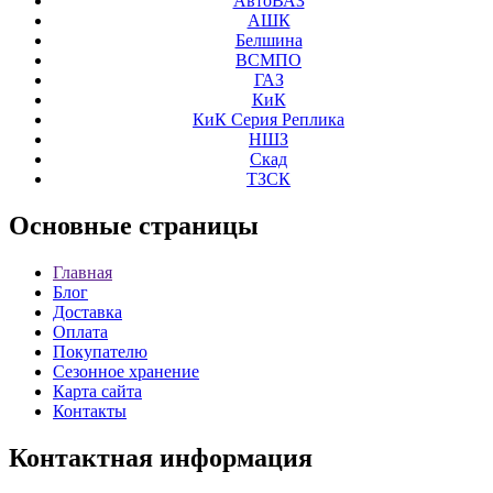
АвтоВАЗ
АШК
Белшина
ВСМПО
ГАЗ
КиК
КиК Серия Реплика
НШЗ
Скад
ТЗСК
Основные
страницы
Главная
Блог
Доставка
Оплата
Покупателю
Сезонное хранение
Карта сайта
Контакты
Контактная
информация