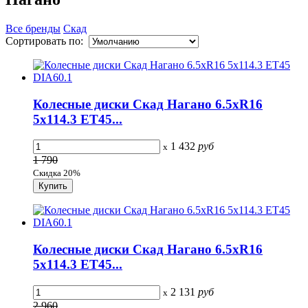
Все бренды
Скад
Сортировать по:
Колесные диски Скад Нагано 6.5xR16
5x114.3 ET45...
1 432
руб
x
1 790
Скидка 20%
Колесные диски Скад Нагано 6.5xR16
5x114.3 ET45...
2 131
руб
x
2 960