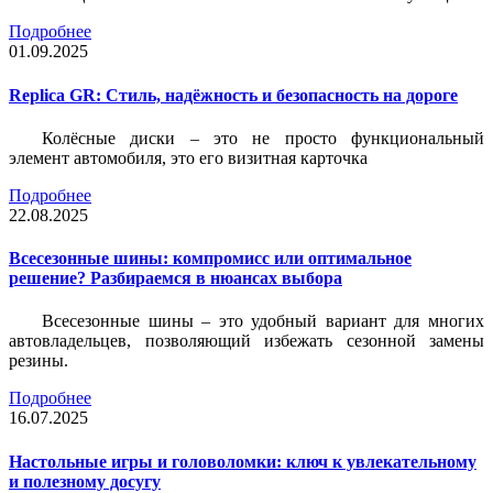
Подробнее
01.09.2025
Replica GR: Стиль, надёжность и безопасность на дороге
Колёсные диски – это не просто функциональный
элемент автомобиля, это его визитная карточка
Подробнее
22.08.2025
Всесезонные шины: компромисс или оптимальное
решение? Разбираемся в нюансах выбора
Всесезонные шины – это удобный вариант для многих
автовладельцев, позволяющий избежать сезонной замены
резины.
Подробнее
16.07.2025
Настольные игры и головоломки: ключ к увлекательному
и полезному досугу