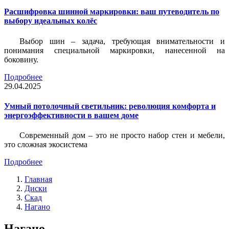
Расшифровка шинной маркировки: ваш путеводитель по
выбору идеальных колёс
Выбор шин – задача, требующая внимательности и
понимания специальной маркировки, нанесенной на
боковину.
Подробнее
29.04.2025
Умный потолочный светильник: революция комфорта и
энергоэффективности в вашем доме
Современный дом – это не просто набор стен и мебели,
это сложная экосистема
Подробнее
Главная
Диски
Скад
Нагано
Нагано