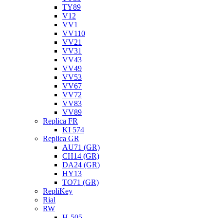
TY89
V12
VV1
VV110
VV21
VV31
VV43
VV49
VV53
VV67
VV72
VV83
VV89
Replica FR
KI 574
Replica GR
AU71 (GR)
CH14 (GR)
DA24 (GR)
HY13
TO71 (GR)
RepliKey
Rial
RW
H-505