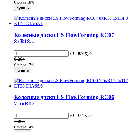
Скидка 18%
Колесные диски LS FlowForming RC07
8xR18...
6 809
руб
x
8 204
Скидка 17%
Колесные диски LS FlowForming RC06
7.5xR17...
6 074
руб
x
7 063
Скидка 14%