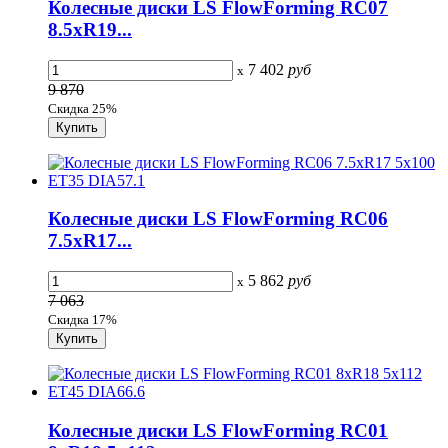
Колесные диски LS FlowForming RC07
8.5xR19...
7 402
руб
x
9 870
Скидка 25%
Колесные диски LS FlowForming RC06
7.5xR17...
5 862
руб
x
7 063
Скидка 17%
Колесные диски LS FlowForming RC01