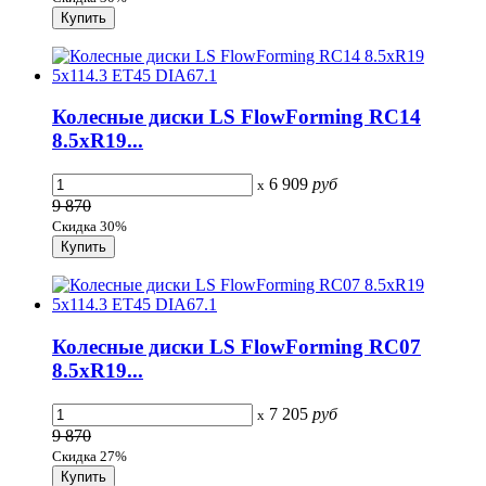
Колесные диски LS FlowForming RC14
8.5xR19...
6 909
руб
x
9 870
Скидка 30%
Колесные диски LS FlowForming RC07
8.5xR19...
7 205
руб
x
9 870
Скидка 27%