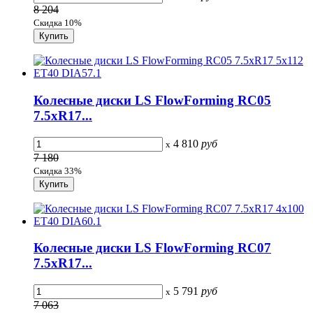
8 204
Скидка 10%
Колесные диски LS FlowForming RC05
7.5xR17...
4 810
руб
x
7 180
Скидка 33%
Колесные диски LS FlowForming RC07
7.5xR17...
5 791
руб
x
7 063