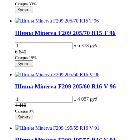
Скидка 33%
Шины Minerva F209 205/70 R15 T 96
5 378
руб
x
6 640
Скидка 19%
Шины Minerva F209 205/60 R16 V 96
4 057
руб
x
4 410
Скидка 8%