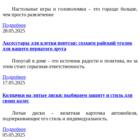
Настольные игры и головоломки – это гораздо больше,
чем просто развлечение
Подробнее
28.05.2025
Аксессуары для клетки попугая: создаем райский уголок
для вашего пернатого друга
Попугай в доме – это источник радости и позитива, но за
этим стоит серьезная ответственность.
Подробнее
17.05.2025
Колпачки на литые диски: выбираем защиту и стиль для
своих колес
Литые диски – визитная карточка автомобиля,
подчеркивающие его стиль и индивидуальность.
Подробнее
05.05.2025