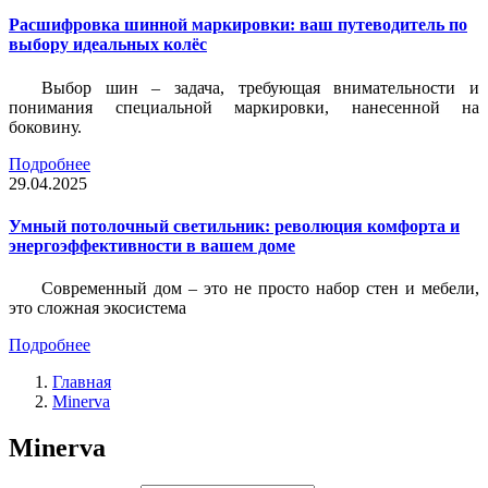
Расшифровка шинной маркировки: ваш путеводитель по
выбору идеальных колёс
Выбор шин – задача, требующая внимательности и
понимания специальной маркировки, нанесенной на
боковину.
Подробнее
29.04.2025
Умный потолочный светильник: революция комфорта и
энергоэффективности в вашем доме
Современный дом – это не просто набор стен и мебели,
это сложная экосистема
Подробнее
Главная
Minerva
Minerva