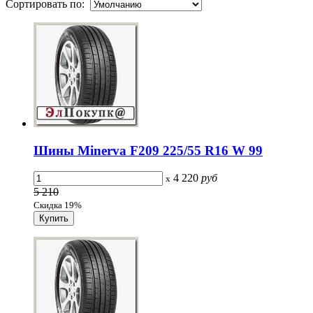
Сортировать по:
Шины Minerva F209 225/55 R16 W 99
4 220
руб
x
5 210
Скидка 19%