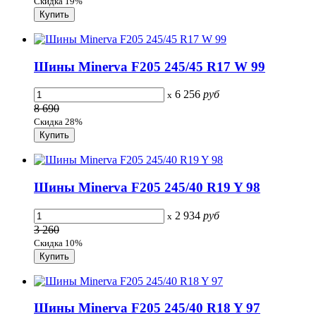
Скидка 19%
Шины Minerva F205 245/45 R17 W 99
6 256
руб
x
8 690
Скидка 28%
Шины Minerva F205 245/40 R19 Y 98
2 934
руб
x
3 260
Скидка 10%
Шины Minerva F205 245/40 R18 Y 97