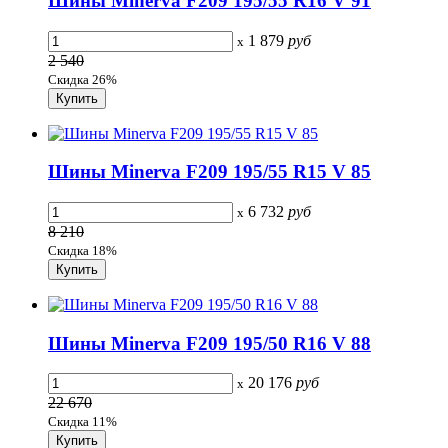
Шины Minerva F209 195/55 R16 V 91
1 879
руб
x
2 540
Скидка 26%
Шины Minerva F209 195/55 R15 V 85
6 732
руб
x
8 210
Скидка 18%
Шины Minerva F209 195/50 R16 V 88
20 176
руб
x
22 670
Скидка 11%