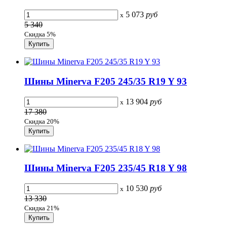
5 073
руб
x
5 340
Скидка 5%
Шины Minerva F205 245/35 R19 Y 93
13 904
руб
x
17 380
Скидка 20%
Шины Minerva F205 235/45 R18 Y 98
10 530
руб
x
13 330
Скидка 21%