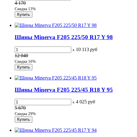
4 170
Скидка 13%
Шины Minerva F205 225/50 R17 Y 98
10 113
руб
x
12 040
Скидка 16%
Шины Minerva F205 225/45 R18 Y 95
4 025
руб
x
5 670
Скидка 29%