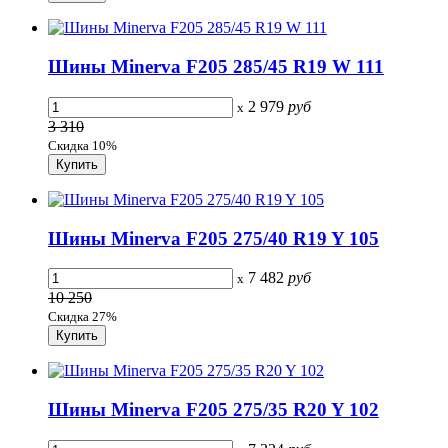
Шины Minerva F205 285/45 R19 W 111
2 979
руб
x
3 310
Скидка 10%
Шины Minerva F205 275/40 R19 Y 105
7 482
руб
x
10 250
Скидка 27%
Шины Minerva F205 275/35 R20 Y 102