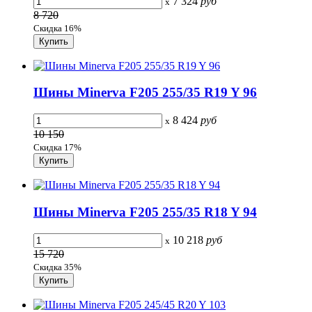
7 324
руб
x
8 720
Скидка 16%
Шины Minerva F205 255/35 R19 Y 96
8 424
руб
x
10 150
Скидка 17%
Шины Minerva F205 255/35 R18 Y 94
10 218
руб
x
15 720
Скидка 35%