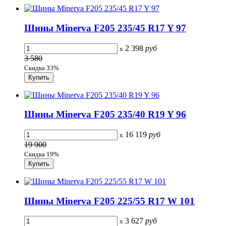
Шины Minerva F205 235/45 R17 Y 97
2 398
руб
x
3 580
Скидка 33%
Шины Minerva F205 235/40 R19 Y 96
16 119
руб
x
19 900
Скидка 19%
Шины Minerva F205 225/55 R17 W 101
3 627
руб
x