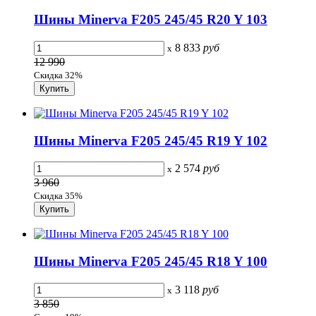
Шины Minerva F205 245/45 R20 Y 103
8 833
руб
x
12 990
Скидка 32%
Шины Minerva F205 245/45 R19 Y 102
2 574
руб
x
3 960
Скидка 35%
Шины Minerva F205 245/45 R18 Y 100
3 118
руб
x
3 850