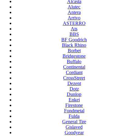
Alcasta
Alutec
Antera
Arrivo
ASTERRO
Ats
BBS
BF Goodrich
Black Rhino
Borbet
Bridgestone
Buffalo
Continental
Cordiant
CrossStreet
Dezent
Dotz
Dunlop
Enkei
Firestone
Fondmetal
Fulda
General Tire
Gislaved
Goodyear