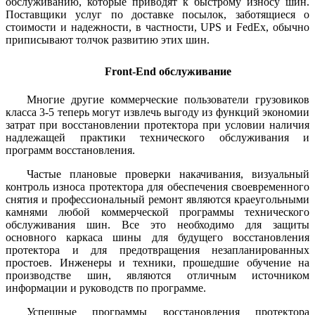
обслуживанию, которые приводят к быстрому износу шин.
Поставщики услуг по доставке посылок, заботящиеся о
стоимости и надежности, в частности, UPS и FedEx, обычно
приписывают толчок развитию этих шин.
Front-End обслуживание
Многие другие коммерческие пользователи грузовиков
класса 3-5 теперь могут извлечь выгоду из функций экономии
затрат при восстановлении протектора при условии наличия
надлежащей практики технического обслуживания и
программ восстановления.
Частые плановые проверки накачивания, визуальный
контроль износа протектора для обеспечения своевременного
снятия и профессиональный ремонт являются краеугольными
камнями любой коммерческой программы технического
обслуживания шин. Все это необходимо для защиты
основного каркаса шины для будущего восстановления
протектора и для предотвращения незапланированных
простоев. Инженеры и техники, прошедшие обучение на
производстве шин, являются отличным источником
информации и руководств по программе.
Успешные программы восстановления протектора