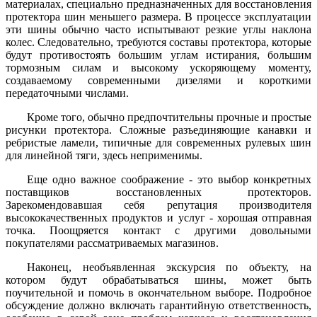
материалах, специально предназначенных для восстановления
протектора шин меньшего размера. В процессе эксплуатации
эти шины обычно часто испытывают резкие углы наклона
колес. Следовательно, требуются составы протектора, которые
будут противостоять большим углам истирания, большим
тормозным силам и высокому ускоряющему моменту,
создаваемому современными дизелями и короткими
передаточными числами.
Кроме того, обычно предпочтительны прочные и простые
рисунки протектора. Сложные разъединяющие канавки и
ребристые ламели, типичные для современных рулевых шин
для линейной тяги, здесь неприменимы.
Еще одно важное соображение - это выбор конкретных
поставщиков восстановленных протекторов.
Зарекомендовавшая себя репутация производителя
высококачественных продуктов и услуг - хорошая отправная
точка. Поощряется контакт с другими довольными
покупателями рассматриваемых магазинов.
Наконец, необъявленная экскурсия по объекту, на
котором будут обрабатываться шины, может быть
поучительной и помочь в окончательном выборе. Подробное
обсуждение должно включать гарантийную ответственность,