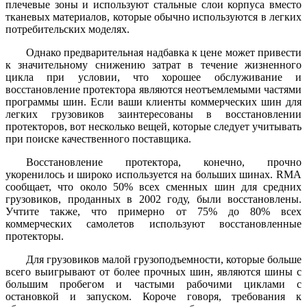
плечевые зоны и используют стальные слои корпуса вместо
тканевых материалов, которые обычно используются в легких
потребительских моделях.
Однако предварительная надбавка к цене может привести
к значительному снижению затрат в течение жизненного
цикла при условии, что хорошее обслуживание и
восстановление протектора являются неотъемлемыми частями
программы шин. Если ваши клиенты коммерческих шин для
легких грузовиков заинтересованы в восстановлении
протекторов, вот несколько вещей, которые следует учитывать
при поиске качественного поставщика.
Восстановление протектора, конечно, прочно
укоренилось и широко используется на больших шинах. RMA
сообщает, что около 50% всех сменных шин для средних
грузовиков, проданных в 2002 году, были восстановлены.
Учтите также, что примерно от 75% до 80% всех
коммерческих самолетов используют восстановленные
протекторы.
Для грузовиков малой грузоподъемности, которые больше
всего выигрывают от более прочных шин, являются шины с
большим пробегом и частыми рабочими циклами с
остановкой и запуском. Короче говоря, требования к